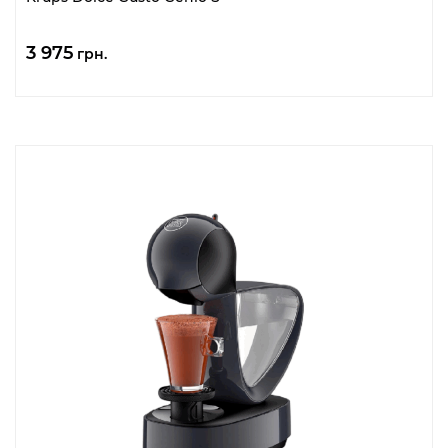
3 975
грн.