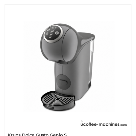
Krups Dolce Gusto Genio S