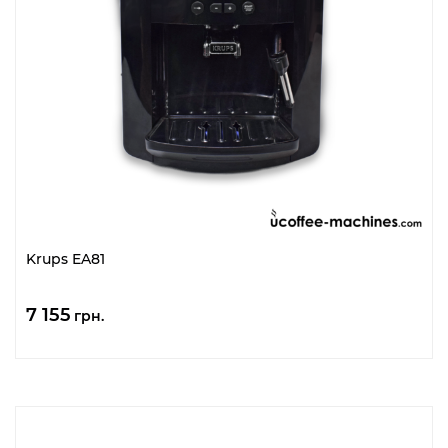
Krups EA81
7 155
грн.