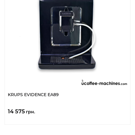
KRUPS EVIDENCE EA89
14 575
грн.