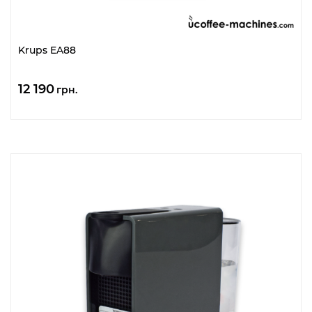
Krups EA88
12 190
грн.