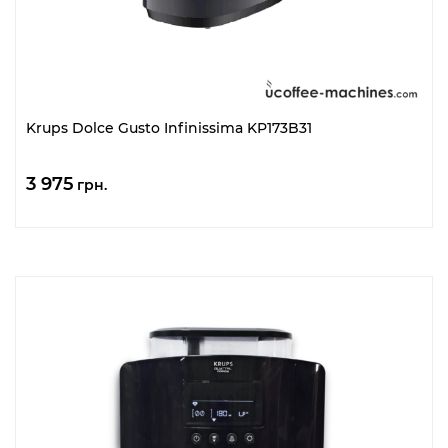
Krups Dolce Gusto Infinissima KP173B31
3 975
грн.