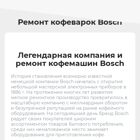
Ремонт кофеварок Bosch
Легендарная компания и
ремонт кофемашин Bosch
История становления всемирно известной
немецкой компании Bosch началась с открытия
небольшой мастерской электронных приборов в
1886 г. На протяжении многих лет развития
мелкое ремонтное производство превратилось в
масштабную компанию с миллиардным оборотом
и безупречной репутацией на рынке кофейного
оборудования. На сегодняшний день бренд Bosch
радует своих покупателей широким
ассортиментом товаров бытового потребления,
среди них немаловажное место занимает
оборудование для приготовления кофе.