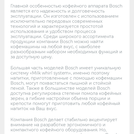
Главной особенностью кофейного аппарата Bosch
является его надежность и долговечность
эксплуатации. Он изготовлен с использованием
исключительно передовых современных
технологий и характеризуется простотой
использования и удобством процесса
эксплуатации. Среди широкого ассортимента
продукции компании Bosch можно найти
кофемашины на любой вкус, с наиболее
разнообразным набором необходимых функций и
за доступную цену.
Большая часть моделей Bosch имеет уникальную
систему «Milk whirl system», именно поэтому
напитки, приготовленные с помощью кофемашин
Bosch, могут похвастаться пышной и стойкой
пеной. Также в большинстве моделей Bosch
доступна регулировка степени помола кофейных
зерен, а гибкие настройки объема порции и
крепости помогут приготовить любой кофейный
напиток на Ваш вкус.
Компания Bosch делает стабильно акцентирует
внимание на разработке эргономичного и
компактного кофейного оборудования. Но,