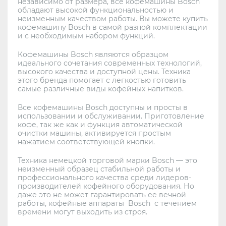
независимо от размера, все кофемашины Bosch
обладают высокой функциональностью и
неизменным качеством работы. Вы можете купить
кофемашину Bosch в самой разной комплектации
и с необходимым набором функций.
Кофемашины Bosch являются образцом
идеального сочетания современных технологий,
высокого качества и доступной цены. Техника
этого бренда помогает с легкостью готовить
самые различные виды кофейных напитков.
Все кофемашины Bosch доступны и просты в
использовании и обслуживании. Приготовление
кофе, так же как и функция автоматической
очистки машины, активируется простым
нажатием соответствующей кнопки.
Техника немецкой торговой марки Bosch — это
неизменный образец стабильной работы и
профессионального качества среди лидеров-
производителей кофейного оборудования. Но
даже это не может гарантировать ее вечной
работы, кофейные аппараты Bosch с течением
времени могут выходить из строя.