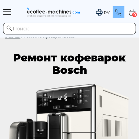
РУ
0
Главная
/
Ремонт кофеварок Bosch
Ремонт кофеварок
Bosch