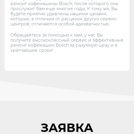
ремонт кофемашины Bosch, после которого она
прослужит Вам еще многие годы. К тому же, Вы
будете приятно удивлены нашими ценами,
которые, в отличии от расценок других сервис-
центров, отличаются особой адекватностью.
Обращайтесь за помощью к нам, у нас Вы
получите высококлассный сервис и эффективный
ремонт кофемашин Bosch за разумную цену и в
кратчайшие сроки!
ЗАЯВКА