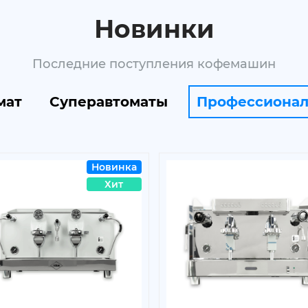
Новинки
Последние поступления кофемашин
мат
Суперавтоматы
Профессиона
Новинка
Хит