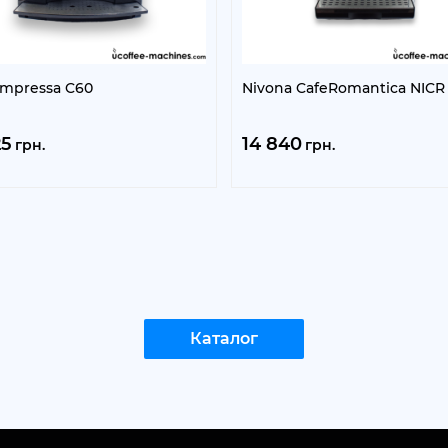
 Impressa C60
Nivona CafeRomantica NICR 
25
14 840
грн.
грн.
Каталог