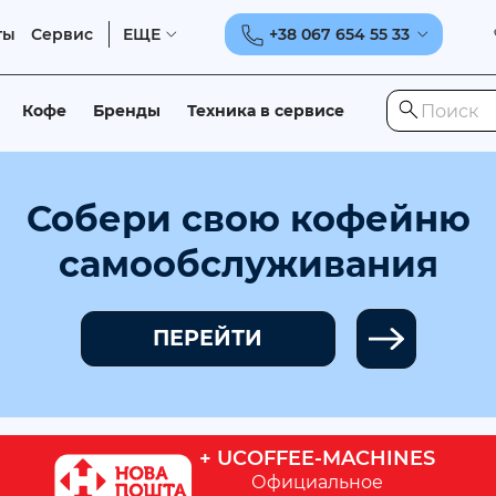
ты
Сервис
ЕЩЕ
+38 067 654 55 33
Кофе
Бренды
Техника в сервисе
Собери свою кофейню
самообслуживания
ПЕРЕЙТИ
+ UCOFFEE-MACHINES
Официальное