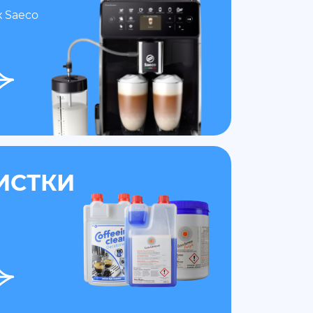
 Saeco
ИСТКИ