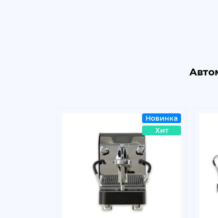
Авто
Новинка
Хит