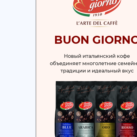
BUON GIORN
Новый итальянский кофе
объединяет многолетние семей
традиции и идеальный вкус