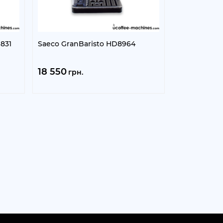
831
Saeco GranBaristo HD8964
18 550
грн.