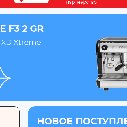
партнерство
 F3 2 GR
MXD Xtreme
НОВОЕ ПОСТУПЛ