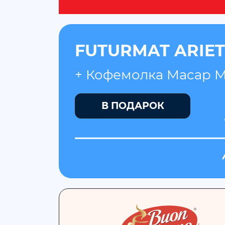
FUTURMAT ARIETE
+ Кофемолка Macap 
В ПОДАРОК