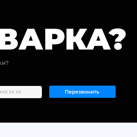
ВАРКА?
ки?