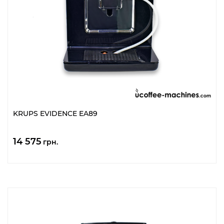
KRUPS EVIDENCE EA89
14 575
грн.