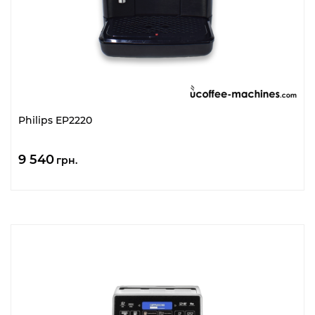
Philips EP2220
9 540
грн.