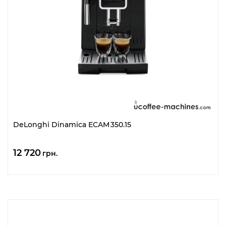
DeLonghi Dinamica ECAM 350.15
12 720
грн.