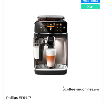
Новинка
Хит
Philips EP5447