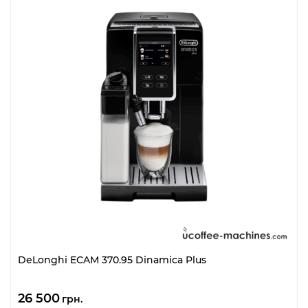
DeLonghi ECAM 370.95 Dinamica Plus
26 500
грн.