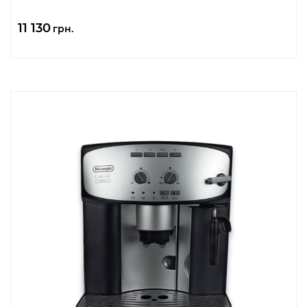
11 130
грн.