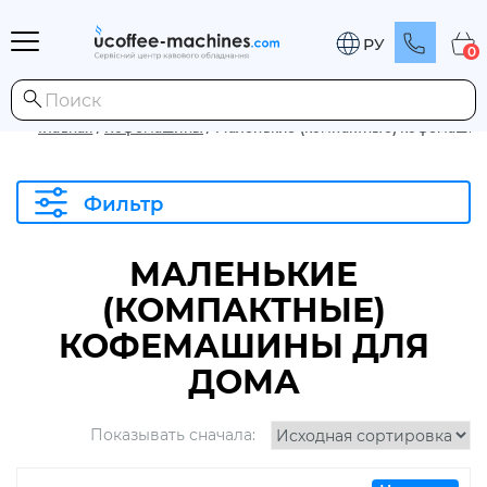
РУ
0
Главная
/
Кофемашины
/
Маленькие (компактные) кофемашин
Фильтр
МАЛЕНЬКИЕ
(КОМПАКТНЫЕ)
КОФЕМАШИНЫ ДЛЯ
ДОМА
Показывать сначала: