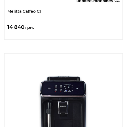
Melitta Caffeo CI
14 840
грн.