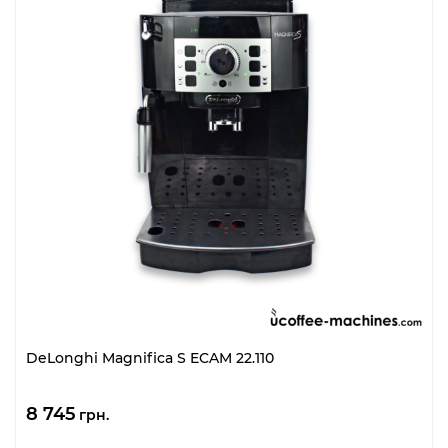
DeLonghi Magnifica S ECAM 22.110
8 745
грн.