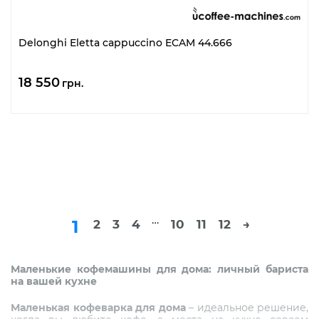
Delonghi Eletta cappuccino ECAM 44.666
18 550
грн.
…
1
2
3
4
10
11
12
→
Маленькие кофемашины для дома: личный бариста
на вашей кухне
Маленькая кофеварка для дома
– идеальное решение,