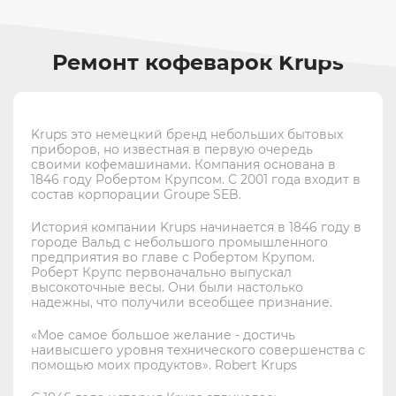
Ремонт кофеварок Krups
Krups это немецкий бренд небольших бытовых
приборов, но известная в первую очередь
своими кофемашинами. Компания основана в
1846 году Робертом Крупсом. С 2001 года входит в
состав корпорации Groupe SEB.
История компании Krups начинается в 1846 году в
городе Вальд с небольшого промышленного
предприятия во главе с Робертом Крупом.
Роберт Крупс первоначально выпускал
высокоточные весы. Они были настолько
надежны, что получили всеобщее признание.
«Мое самое большое желание - достичь
наивысшего уровня технического совершенства с
помощью моих продуктов». Robert Krups