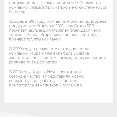
производством с компанией Nestle. Совместно
компании разработали капсульную систему Krups
Espresso.
Вскоре, в 1991 году, компания Moulinex приобрела
предприятие Krups, а в 2001 году Group SEB
покупает часть акций Moulinex, благодаря чему
торговая марка Krups также вошла в портфель
брендов группы компаний.
В 2009 году в результате сотрудничества
компаний Krups и Heineken была создана
запатентованная система охлаждения, хранения и
розлива пива BeerTender.
В 2010 году Krups и Nestle повторили
сотрудничество и представили новую
совместную разработку — систему
приготовления напитков Dolce Gusto.