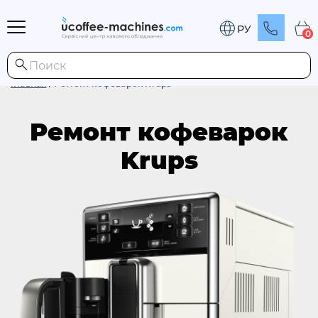
РУ
0
Главная
/
Ремонт кофеварок Krups
Ремонт кофеварок
Krups