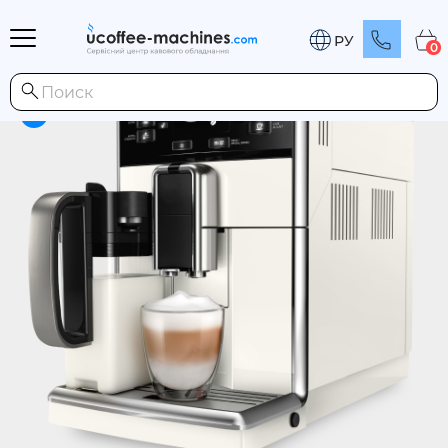
Главная
/
Ремонт кофемашин
РУ
0