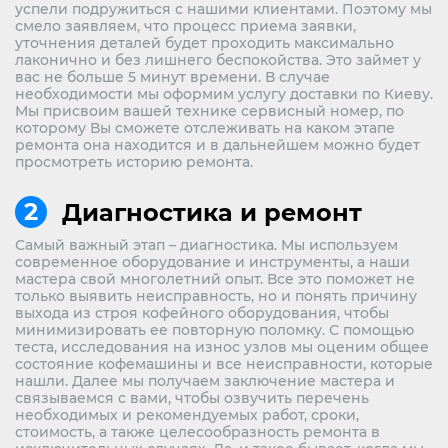
успели подружиться с нашими клиентами. Поэтому мы
смело заявляем, что процесс приема заявки,
уточнения деталей будет проходить максимально
лаконично и без лишнего беспокойства. Это займет у
вас не больше 5 минут времени. В случае
необходимости мы оформим услугу доставки по Киеву.
Мы присвоим вашей технике сервисный номер, по
которому Вы сможете отслеживать на каком этапе
ремонта она находится и в дальнейшем можно будет
просмотреть историю ремонта.
Диагностика и ремонт
Самый важный этап – диагностика. Мы используем
современное оборудование и инструменты, а наши
мастера свой многолетний опыт. Все это поможет не
только выявить неисправность, но и понять причину
выхода из строя кофейного оборудования, чтобы
минимизировать ее повторную поломку. С помощью
теста, исследования на износ узлов мы оценим общее
состояние кофемашины и все неисправности, которые
нашли. Далее мы получаем заключение мастера и
связываемся с вами, чтобы озвучить перечень
необходимых и рекомендуемых работ, сроки,
стоимость, а также целесообразность ремонта в