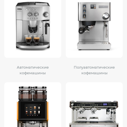
Автоматические
Полуавтоматические
кофемашины
кофемашины