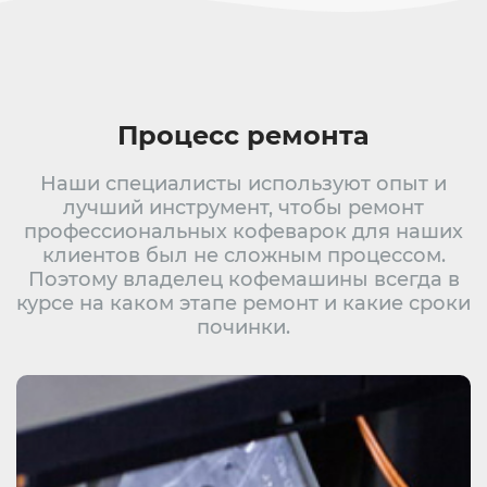
Процесс ремонта
Наши специалисты используют опыт и
лучший инструмент, чтобы ремонт
профессиональных кофеварок для наших
клиентов был не сложным процессом.
Поэтому владелец кофемашины всегда в
курсе на каком этапе ремонт и какие сроки
починки.