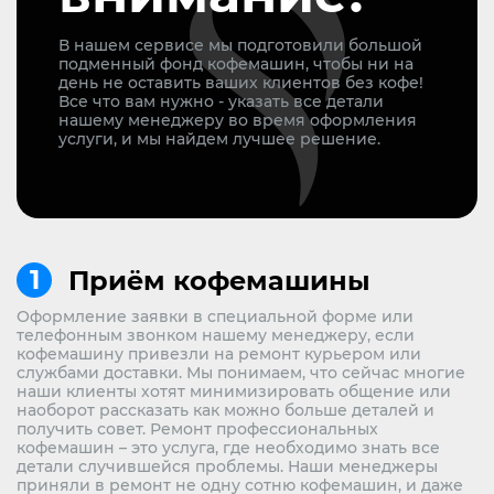
В нашем сервисе мы подготовили большой
подменный фонд кофемашин, чтобы ни на
день не оставить ваших клиентов без кофе!
Все что вам нужно - указать все детали
нашему менеджеру во время оформления
услуги, и мы найдем лучшее решение.
Приём кофемашины
Оформление заявки в специальной форме или
телефонным звонком нашему менеджеру, если
кофемашину привезли на ремонт курьером или
службами доставки. Мы понимаем, что сейчас многие
наши клиенты хотят минимизировать общение или
наоборот рассказать как можно больше деталей и
получить совет. Ремонт профессиональных
кофемашин – это услуга, где необходимо знать все
детали случившейся проблемы. Наши менеджеры
приняли в ремонт не одну сотню кофемашин, и даже