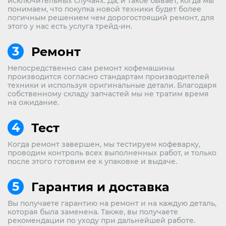
исключительных случаях. Да, и такое бывает, когда мы
понимаем, что покупка новой техники будет более
логичным решением чем дорогостоящий ремонт, для
этого у нас есть услуга трейд-ин.
Ремонт
Непосредственно сам ремонт кофемашины
производится согласно стандартам производителей
техники и используя оригинальные детали. Благодаря
собственному складу запчастей мы не тратим время
на ожидание.
Тест
Когда ремонт завершен, мы тестируем кофеварку,
проводим контроль всех выполненных работ, и только
после этого готовим ее к упаковке и выдаче.
Гарантия и доставка
Вы получаете гарантию на ремонт и на каждую деталь,
которая была заменена. Также, вы получаете
рекомендации по уходу при дальнейшей работе.