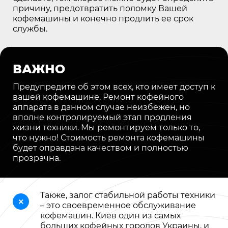
причину, предотвратить поломку Вашей
кофемашины и конечно продлить ее срок
службы.
ВАЖНО
Предупредите об этом всех, кто имеет доступ к
вашей кофемашине. Ремонт кофейного
аппарата в данном случае неизбежен, но
вполне контролируемый этап продления
жизни техники. Мы ремонтируем только то,
что нужно! Стоимость ремонта кофемашины
будет оправдана качеством и полностью
прозрачна.
Также, залог стабильной работы техники
– это
своевременное обслуживание
кофемашин
. Киев один из самых
больших кофейных городов Украины, и