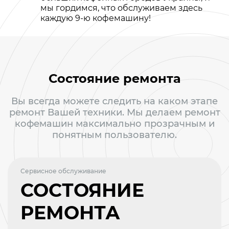
мы гордимся, что обслуживаем здесь
каждую 9-ю кофемашину!
Состояние ремонта
Вы всегда можете следить на каком этапе
ремонт Вашей техники. Мы делаем ремонт
кофемашин максимально прозрачным и
понятным пользователю.
Сервисное обслуживание
СОСТОЯНИЕ
РЕМОНТА