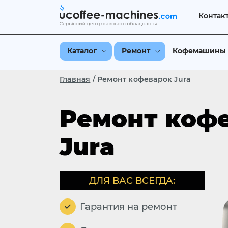
Контак
Каталог
Ремонт
Кофемашины
Главная
/
Ремонт кофеварок Jura
Ремонт коф
Jura
ДЛЯ ВАС ВСЕГДА:
Гарантия на ремонт