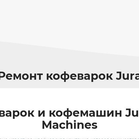
Ремонт кофеварок Jur
арок и кофемашин Jur
Machines