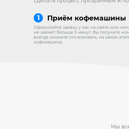
сделать процесс прозрачным и п
Приём кофемашины
Оформляйте заявку у нас на сайте или неп
не займёт больше 5 минут. Вы получите но
всегда сможете отслеживать, на каком эта
кофемашина.
Мы все