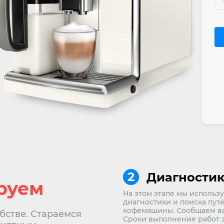
Диагностик
руем
На этом этапе мы исполь
диагностики и поиска путё
кофемашины. Сообщаем ва
бстве. Стараемся
Сроки выполнения работ з