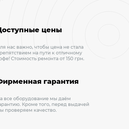
Доступные цены
ля нас важно, чтобы цена не стала
репятствием на пути к отличному
офе! Стоимость ремонта от 150 грн.
Фирменная гарантия
а все оборудование мы даём
арантию. Кроме того, перед выдачей
ы проверяем качество.