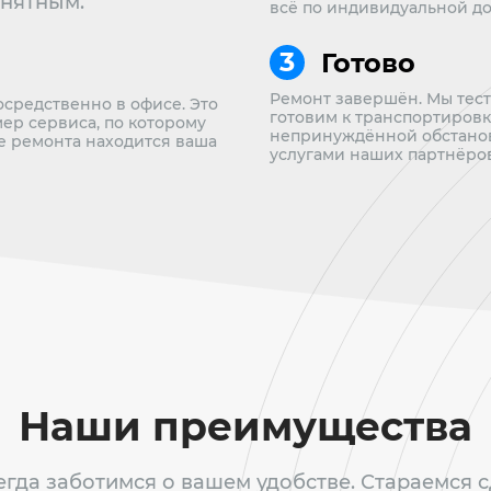
онятным.
всё по индивидуальной до
Готово
Ремонт завершён. Мы тес
осредственно в офисе. Это
готовим к транспортировке
мер сервиса, по которому
непринуждённой обстанов
пе ремонта находится ваша
услугами наших партнёров
Наши преимущества
гда заботимся о вашем удобстве. Стараемся 