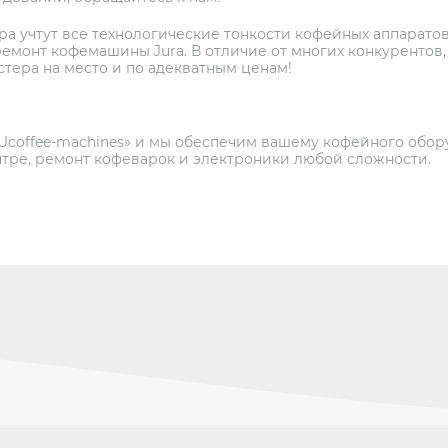
а учтут все технологические тонкости кофейных аппарато
 ремонт кофемашины Jura. В отличие от многих конкурентов
тера на место и по адекватным ценам!
Ucoffee-machines» и мы обеспечим вашему кофейного обо
нтре, ремонт кофеварок и электроники любой сложности.