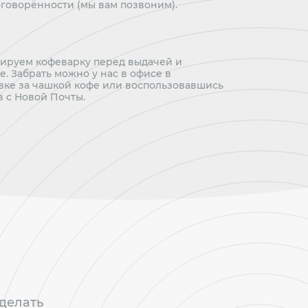
говорённости (мы вам позвоним).
тируем кофеварку перед выдачей и
. Забрать можно у нас в офисе в
ке за чашкой кофе или воспользовавшись
 с Новой Почты.
сделать