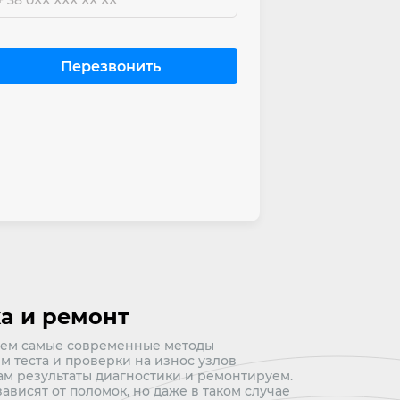
а и ремонт
зуем самые современные методы
м теста и проверки на износ узлов
м результаты диагностики и ремонтируем.
ависят от поломок, но даже в таком случае