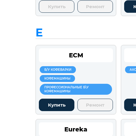
Купить
Ремонт
E
ECM
Б/У КОФЕВАРКИ
АК
КОФЕМАШИНЫ
ПРОФЕССИОНАЛЬНЫЕ Б\У
КОФЕМАШИНЫ
Купить
Ремонт
Eureka