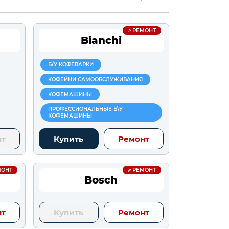
РЕМОНТ
Bianchi
Б/У КОФЕВАРКИ
КОФЕЙНИ САМООБСЛУЖИВАНИЯ
КОФЕМАШИНЫ
ПРОФЕССИОНАЛЬНЫЕ Б\У
КОФЕМАШИНЫ
нт
Купить
Ремонт
ОНТ
РЕМОНТ
Bosch
нт
Купить
Ремонт