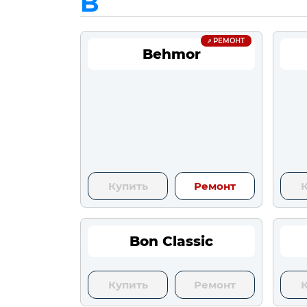
B
РЕМОНТ
Behmor
Купить
Ремонт
Bon Classic
Купить
Ремонт