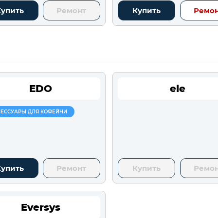
Купить
Ремонт
Купить
Ремо
EDO
ele
СЕССУАРЫ ДЛЯ КОФЕЙНИ
Купить
Ремонт
Купить
Ремо
Eversys