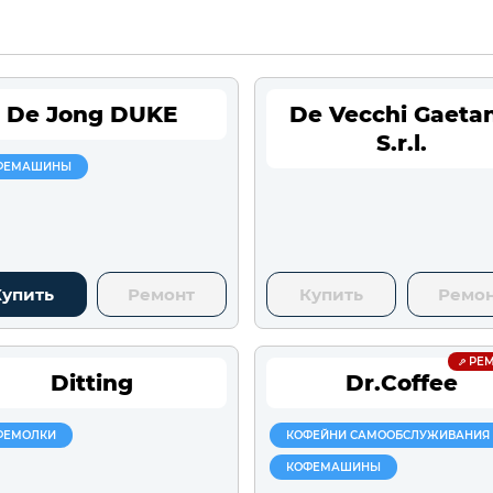
De Jong DUKE
De Vecchi Gaeta
S.r.l.
ФЕМАШИНЫ
Купить
Ремонт
Купить
Ремо
РЕМ
Ditting
Dr.Coffee
ФЕМОЛКИ
КОФЕЙНИ САМООБСЛУЖИВАНИЯ
КОФЕМАШИНЫ