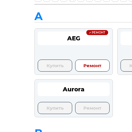
A
РЕМОНТ
AEG
Купить
Ремонт
Aurora
Купить
Ремонт