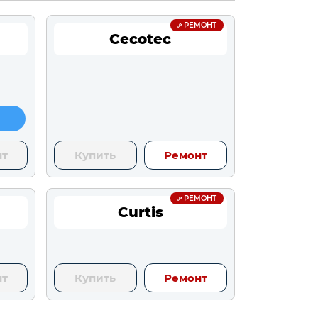
РЕМОНТ
Cecotec
нт
Купить
Ремонт
РЕМОНТ
Curtis
нт
Купить
Ремонт