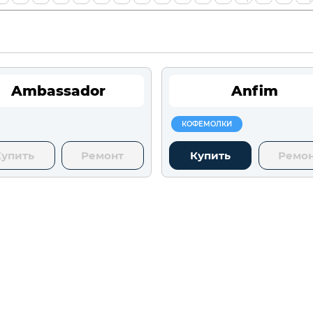
Ambassador
Anfim
КОФЕМОЛКИ
Купить
Ремонт
Купить
Ремо