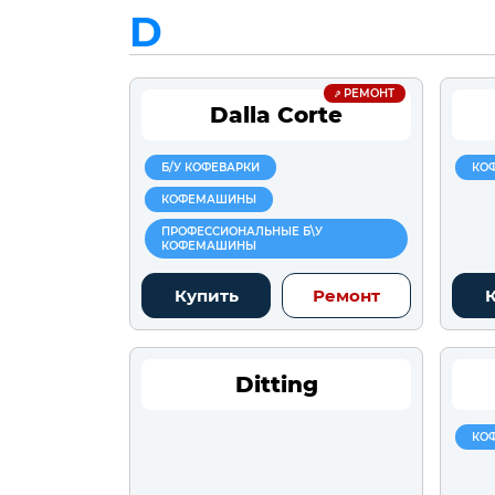
D
РЕМОНТ
Dalla Corte
Б/У КОФЕВАРКИ
КО
КОФЕМАШИНЫ
ПРОФЕССИОНАЛЬНЫЕ Б\У
КОФЕМАШИНЫ
Купить
Ремонт
Ditting
КО