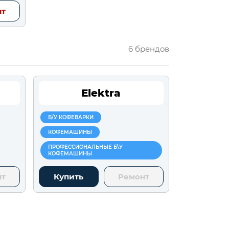
нт
6 брендов
Elektra
Б/У КОФЕВАРКИ
КОФЕМАШИНЫ
ПРОФЕССИОНАЛЬНЫЕ Б\У
КОФЕМАШИНЫ
нт
Купить
Ремонт