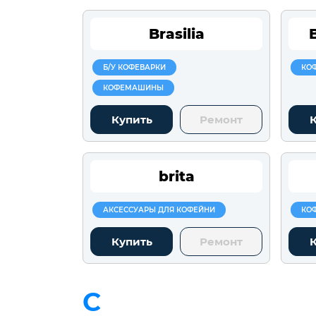
Brasilia
Б/У КОФЕВАРКИ
КО
КОФЕМАШИНЫ
Купить
Ремонт
brita
АКСЕССУАРЫ ДЛЯ КОФЕЙНИ
КО
Купить
Ремонт
C