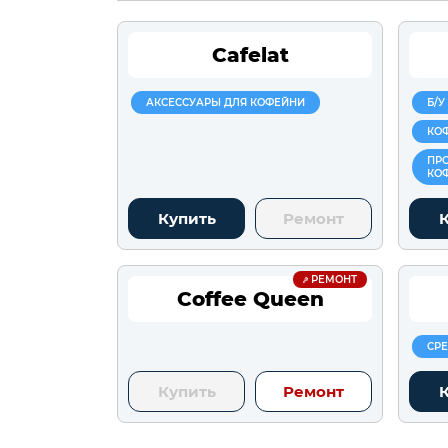
Cafelat
АКСЕССУАРЫ ДЛЯ КОФЕЙНИ
Б/У
КО
ПР
КО
Купить
Ремонт
РЕМОНТ
Coffee Queen
СРЕ
Купить
Ремонт