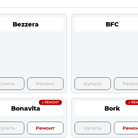
Bezzera
BFC
Купить
Ремонт
Купить
Ремо
РЕМОНТ
РЕМ
Bonavita
Bork
Купить
Ремонт
Купить
Ремо