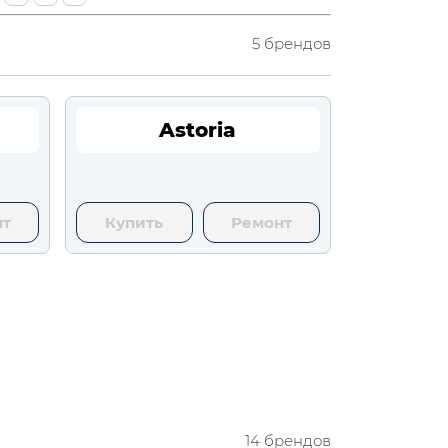
5 брендов
Astoria
нт
Купить
Ремонт
14 брендов