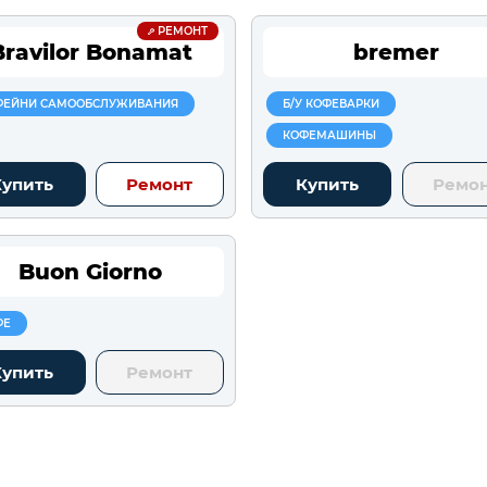
РЕМОНТ
Bravilor Bonamat
bremer
ФЕЙНИ САМООБСЛУЖИВАНИЯ
Б/У КОФЕВАРКИ
КОФЕМАШИНЫ
Купить
Ремонт
Купить
Ремо
Buon Giorno
ФЕ
Купить
Ремонт