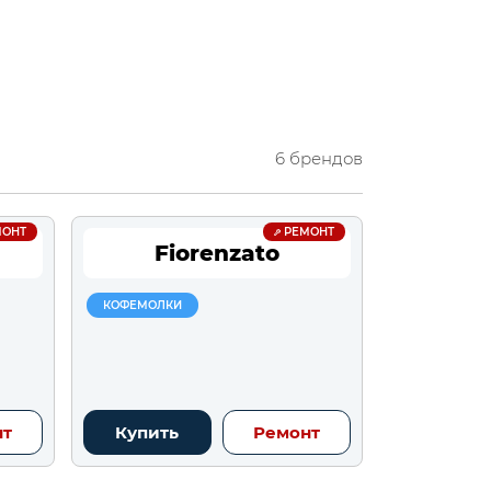
6 брендов
ОНТ
РЕМОНТ
Fiorenzato
КОФЕМОЛКИ
нт
Купить
Ремонт