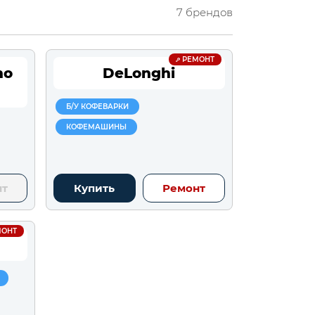
7 брендов
РЕМОНТ
no
DeLonghi
Б/У КОФЕВАРКИ
КОФЕМАШИНЫ
нт
Купить
Ремонт
ОНТ