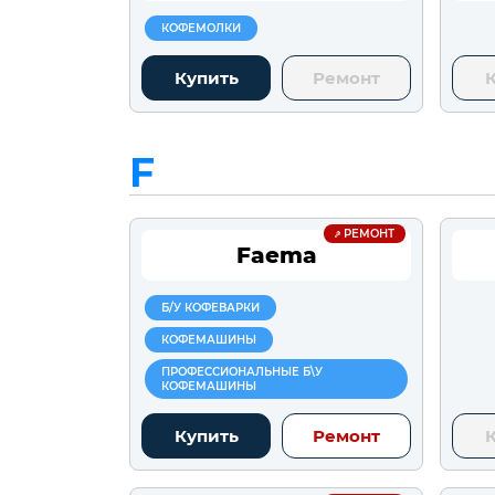
КОФЕМОЛКИ
Купить
Ремонт
F
РЕМОНТ
Faema
Б/У КОФЕВАРКИ
КОФЕМАШИНЫ
ПРОФЕССИОНАЛЬНЫЕ Б\У
КОФЕМАШИНЫ
Купить
Ремонт