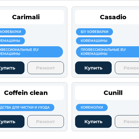
Carimali
Casadio
 КОФЕВАРКИ
Б/У КОФЕВАРКИ
ФЕМАШИНЫ
КОФЕМАШИНЫ
ОФЕССИОНАЛЬНЫЕ Б\У
ПРОФЕССИОНАЛЬНЫЕ Б\У
ФЕМАШИНЫ
КОФЕМАШИНЫ
Купить
Ремонт
Купить
Ремо
Coffein clean
Cunill
ДСТВА ДЛЯ ЧИСТКИ И УХОДА
КОФЕМОЛКИ
Купить
Ремонт
Купить
Ремо