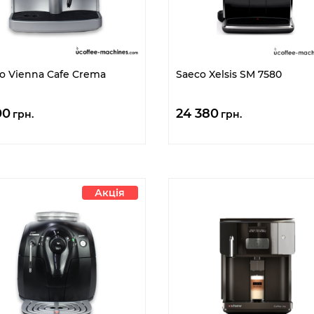
o Vienna Cafe Crema
Saeco Xelsis SM 7580
00
24 380
грн.
грн.
Акція