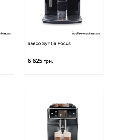
Saeco Syntia Focus
6 625
грн.