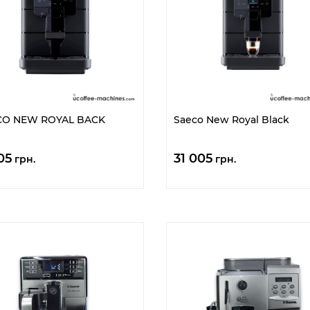
CO NEW ROYAL BACK
Saeco New Royal Black
105
31 005
грн.
грн.