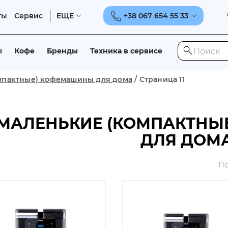
ты
Сервис
ЕЩЕ
+38 067 654 55 33
ы
Кофе
Бренды
Техника в сервисе
мпактные) кофемашины для дома
/
Страница 11
МАЛЕНЬКИЕ (КОМПАКТНЫ
ДЛЯ ДОМ
По