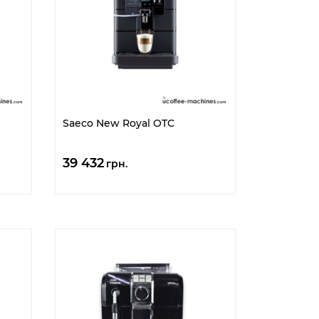
Saeco New Royal OTC
39 432
грн.