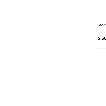
1
2,65 кг
2
23 кг
1
3 кг
1
39 кг
Saec
1
5,5 кг
1
6 кг
4
6,5 кг
5 3
2
7 кг
1
7,1 кг
7
7,2 кг
4
7,5 кг
11
8 кг
1
8,2 кг
2
8,26 кг
1
8,29 кг
1
8,3 кг
1
8,6 кг
2
8,7 кг
2
8,9 кг
1
8.28 кг