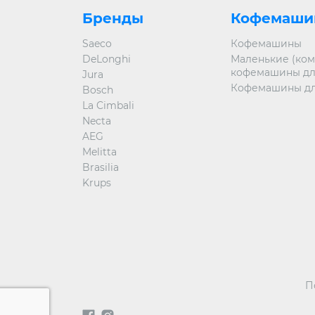
Бренды
Кофемаши
Saeco
Кофемашины
DeLonghi
Маленькие (ком
кофемашины дл
Jura
Кофемашины дл
Bosch
La Cimbali
Necta
AEG
Melitta
Brasilia
Krups
П