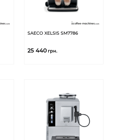
SAECO XELSIS SM7786
25 440
грн.