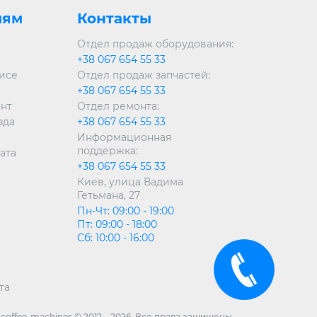
лям
Контакты
Отдел продаж оборудования:
+38 067 654 55 33
висе
Отдел продаж запчастей:
+38 067 654 55 33
онт
Отдел ремонта:
зда
+38 067 654 55 33
Информационная
поддержка:
ата
+38 067 654 55 33
Киев, улица Вадима
Гетьмана, 27
Пн-Чт: 09:00 - 19:00
Пт: 09:00 - 18:00
Сб: 10:00 - 16:00
та
coffee-machines © 2012 – 2026.
Все права защищены.