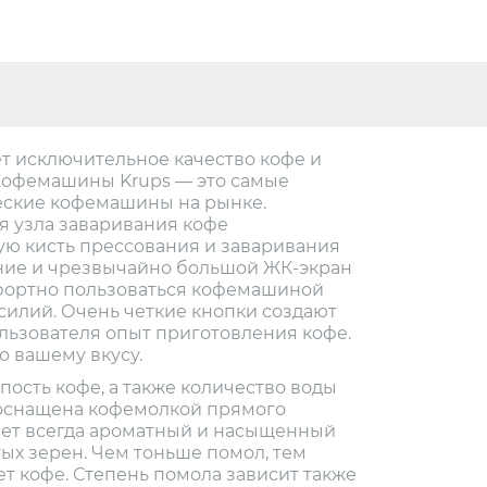
ет исключительное качество кофе и
Кофемашины Krups — это самые
еские кофемашины на рынке.
я узла заваривания кофе
ю кисть прессования и заваривания
ние и чрезвычайно большой ЖК-экран
фортно пользоваться кофемашиной
силий. Очень четкие кнопки создают
ользователя опыт приготовления кофе.
о вашему вкусу.
ость кофе, а также количество воды
 оснащена кофемолкой прямого
ает всегда ароматный и насыщенный
ых зерен. Чем тоньше помол, тем
т кофе. Степень помола зависит также