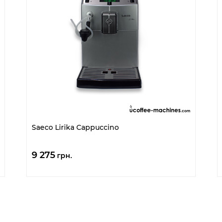
Saeco Lirika Cappuccino
9 275
грн.