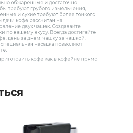
ильно обжаренные и достаточно
бы требуют грубого измельчения,
ренные и сухие требуют более тонкого
ыдачи кофе рассчитан на
вление двух чашек. Создавайте
и по вашему вкусу. Всегда достигайте
е, день за днем, чашку за чашкой.
 специальная насадка позволяют
те.
приготовить кофе как в кофейне прямо
ться