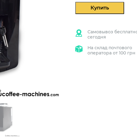
Купить
Самовывоз бесплатн
сегодня
На склад почтового
оператора от 100 грн