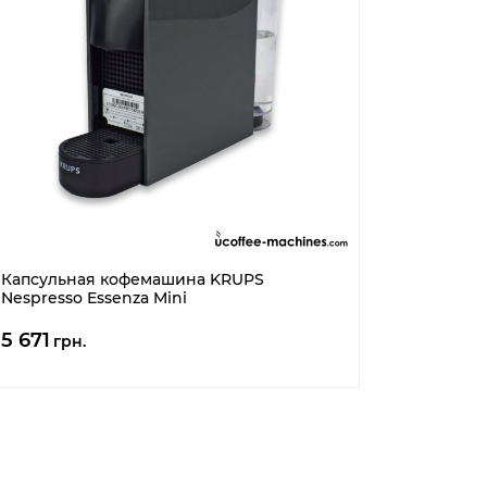
Капсульная кофемашина KRUPS
Nespresso Essenza Mini
5 671
грн.