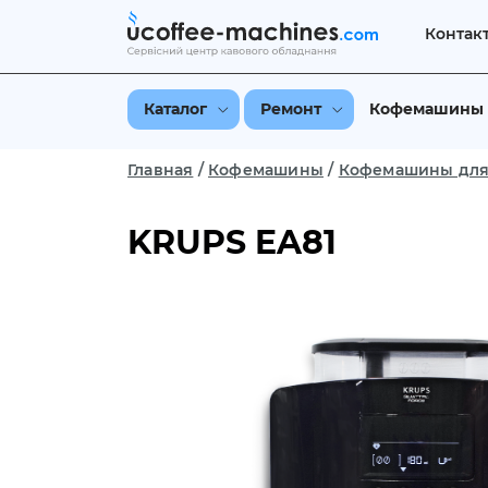
Контак
Каталог
Ремонт
Кофемашины
Главная
/
Кофемашины
/
Кофемашины для
KRUPS EA81