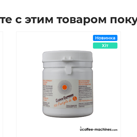
те с этим товаром пок
Новинка
Хіт