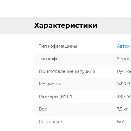
Характеристики
Тип кофемашины
Автом
Тип кофе
Зерно
Приготовление капучино
Ручно
Мощность
1450 В
Размеры (В*Ш*Г)
381x2
Вес
7,5 кг
Состояние
Б/У