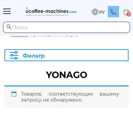
РУ
0
YONAGO
/
Производители товаров
Фильтр
YONAGO
Товаров, соответствующих вашему
запросу, не обнаружено.
Развернуть