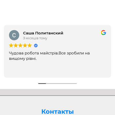
Саша Политанский
3 місяців тому
Чудова робота майстрів.Все зробили на
вищому рівні.
Контакты