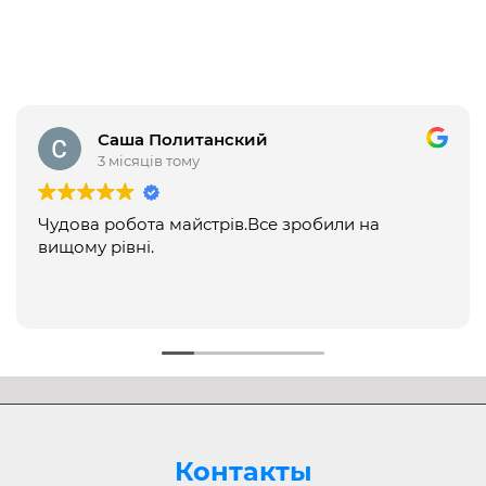
Саша Политанский
3 місяців тому
Чудова робота майстрів.Все зробили на
вищому рівні.
Контакты