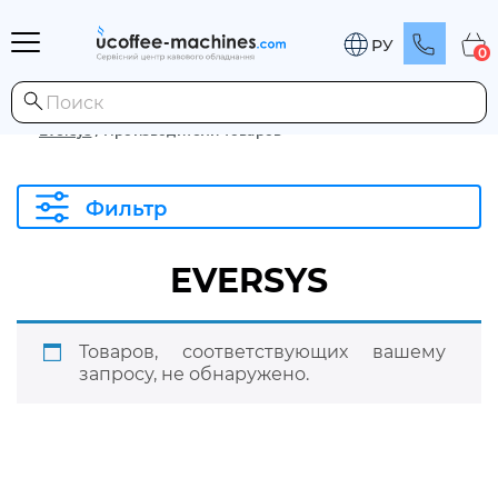
РУ
0
Eversys
/
Производители товаров
Фильтр
EVERSYS
Товаров, соответствующих вашему
запросу, не обнаружено.
Развернуть