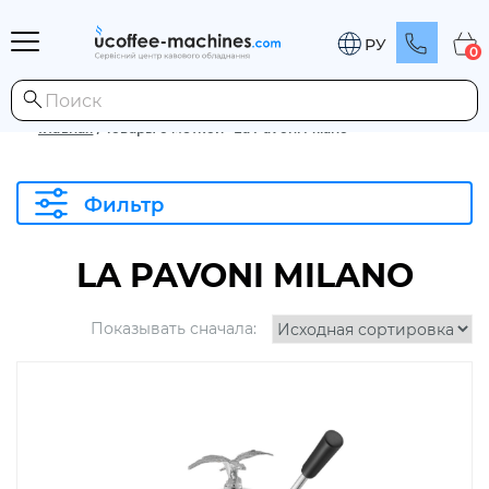
РУ
0
Главная
/
Товары с меткой «La Pavoni Milano»
Фильтр
LA PAVONI MILANO
Показывать сначала: