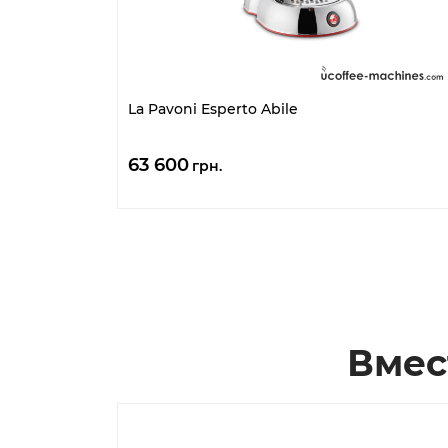
La Pavoni Esperto Abile
63 600
грн.
Вмес