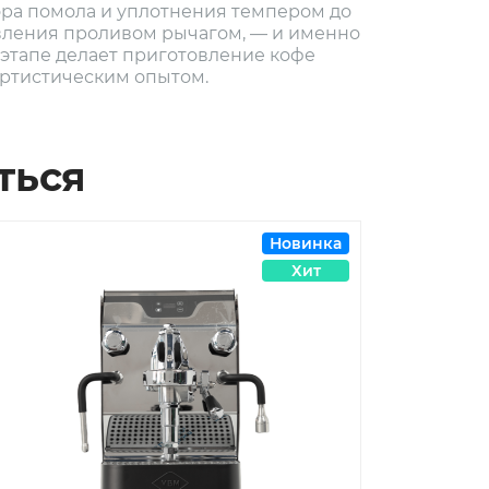
ора помола и уплотнения темпером до
вления проливом рычагом, — и именно
 этапе делает приготовление кофе
артистическим опытом.
ться
Новинка
Хит