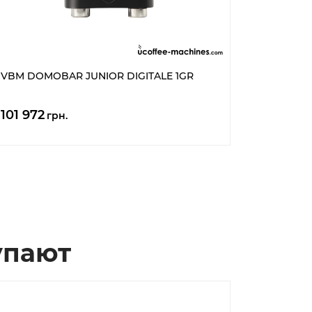
VBM DOMOBAR JUNIOR DIGITALE 1GR
101 972
грн.
упают