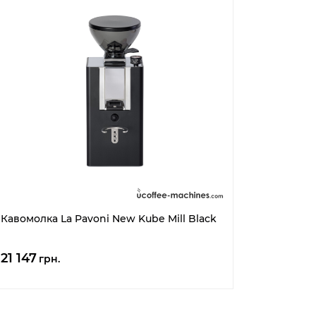
Кавомолка La Pavoni New Kube Mill Black
21 147
грн.