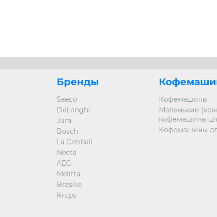
Бренды
Кофемаши
Saeco
Кофемашины
DeLonghi
Маленькие (ком
кофемашины дл
Jura
Кофемашины дл
Bosch
La Cimbali
Necta
AEG
Melitta
Brasilia
Krups