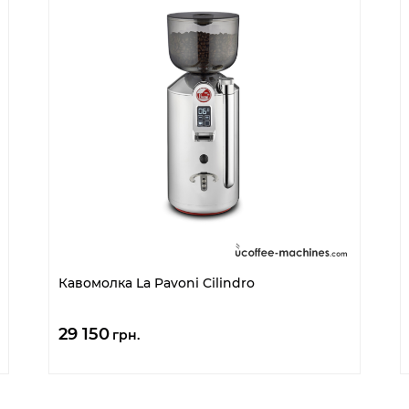
Кавомолка La Pavoni Cilindro
29 150
грн.