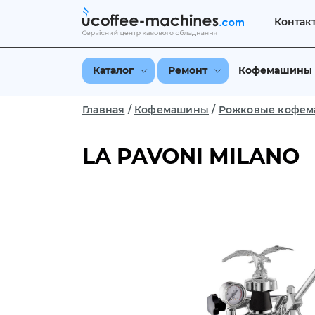
Контак
Каталог
Ремонт
Кофемашины
Главная
/
Кофемашины
/
Рожковые кофе
LA PAVONI MILANO