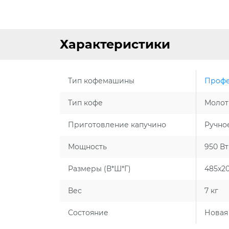
Характеристики
Тип кофемашины
Профе
Тип кофе
Моло
Приготовление капучино
Ручно
Мощность
950 Вт
Размеры (В*Ш*Г)
485х2
Вес
7 кг
Состояние
Новая