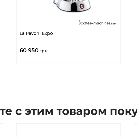
La Pavoni Expo
60 950
грн.
те с этим товаром пок