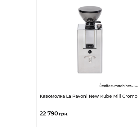
Кавомолка La Pavoni New Kube Mill Cromo
22 790
грн.