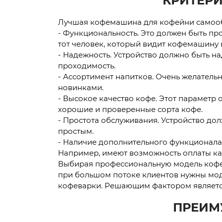
КРИТЕР
Лучшая кофемашина для кофейни самообс
- Функциональность. Это должен быть про
тот человек, который видит кофемашину 
- Надежность. Устройство должно быть 
проходимость.
- Ассортимент напитков. Очень желатель
новинками.
- Высокое качество кофе. Этот параметр
хорошие и проверенные сорта кофе.
- Простота обслуживания. Устройство д
простым.
- Наличие дополнительного функционал
Например, имеют возможность оплаты кар
Выбирая профессиональную модель кофев
при большом потоке клиентов нужны мо
кофеварки. Решающим фактором является 
ПРЕИМ