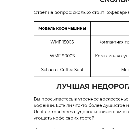
Ответ на вопрос: сколько стоит кофеварка
Модель кофемашины
WMF 1500S
Компактная п
WMF 9000S
Компактная су
Schaerer Coffee Soul
Мощ
ЛУЧШАЯ НЕДОРОГА
Вы просыпаетесь в утреннее воскресенье
кофейни. Есть ли что-то более душистое 
Ucoffee-machines с удовольствием вам в 
угощать кофе своих гостей.