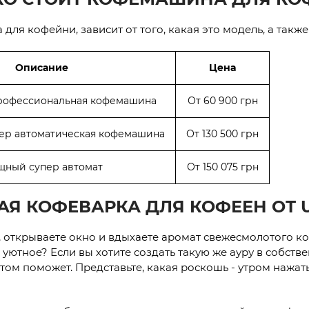
 для кофейни, зависит от того, какая это модель, а также
Описание
Цена
рофессиональная кофемашина
От 60 900 грн
пер автоматическая кофемашина
От 130 500 грн
ный супер автомат
От 150 075 грн
Я КОФЕВАРКА ДЛЯ КОФЕЕН ОТ 
, открываете окно и вдыхаете аромат свежесмолотого к
и уютное? Если вы хотите создать такую же ауру в собст
этом поможет. Представьте, какая роскошь - утром нажат