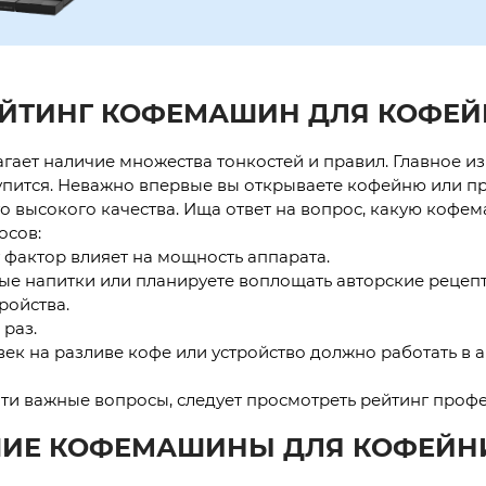
ЙТИНГ КОФЕМАШИН ДЛЯ КОФЕ
гает наличие множества тонкостей и правил. Главное из
купится. Неважно впервые вы открываете кофейню или п
 высокого качества. Ища ответ на вопрос, какую кофем
осов:
т фактор влияет на мощность аппарата.
ые напитки или планируете воплощать авторские рецепт
ройства.
 раз.
овек на разливе кофе или устройство должно работать в
 эти важные вопросы, следует просмотреть рейтинг про
ИЕ КОФЕМАШИНЫ ДЛЯ КОФЕЙНИ