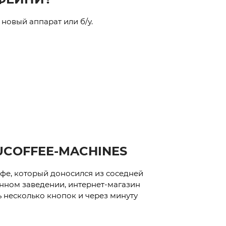
 новый аппарат или б/у.
UCOFFEE-MACHINES
офе, который доносился из соседней
венном заведении, интернет-магазин
ь несколько кнопок и через минуту