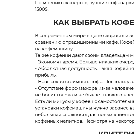
По мнению экспертов, лучшие кофеварки 
1500S.
КАК ВЫБРАТЬ КОФ
В современном мире в цене скорость и 
сравнению с традиционными кафе. Кофей
на кофемашину.
Такие кофейни дают своим владельцам м
- Экономят время. Больше никаких очере
- Абсолютная доступность. Такая кофейн
прибыль.
- Невысокая стоимость кофе. Поскольку 
- Отсутствие форс-мажора из-за человече
не болит голова и не бывает плохого нас
Есть ли минусы у кофеен с самостоятельн
установки кофемашины нужно заранее выб
небольшая сложность для новых клиенто
кофейных напитков. Несмотря на некото