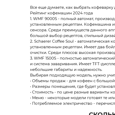
Все еще думаете, как выбрать кофеварку 
Рейтинг кофемашин 2024 года
1. WMF 9000S - полный автомат, производ
установленным рецептам. Кофемашина им
сенсора. Среди преимуществ данного апп
большой выбор рецептов, стильный диза
2. Schaerer Coffee Soul - автоматическая
установленным рецептам. Имеет два бой
очистки. Среди плюсов: высокая произво
3. WMF 1500S - полностью автоматический
и система заваривания. Имеет TFT-диспл
небольшие габариты и надежность.
Выбирая подходящую модель, нужно учит
• Объемы продаж - для кофеен с большо
• Размеры помещения, где будет установ
• Стоимость - по цене разные варианты 
• Меню - некоторые модели готовят те и
• Потребляемое электричество - перечисл
СКОЛЬ