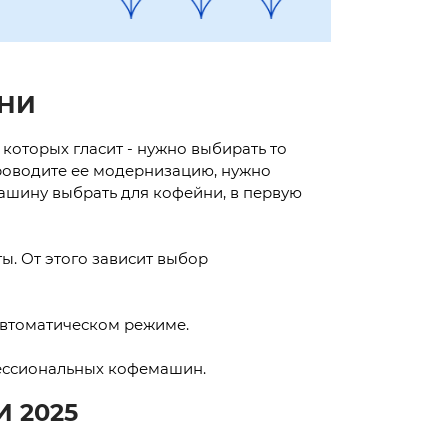
ЙНИ
 которых гласит - нужно выбирать то
роводите ее модернизацию, нужно
ашину выбрать для кофейни, в первую
ы. От этого зависит выбор
 автоматическом режиме.
фессиональных кофемашин.
 2025