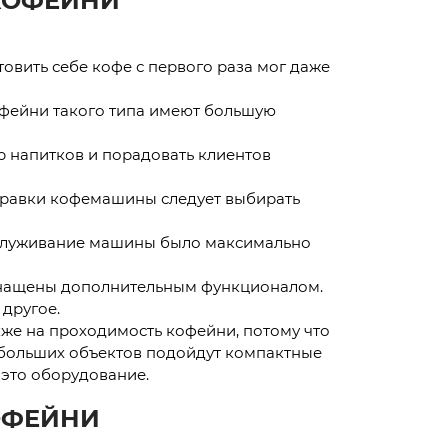
КОФЕЙНИ
овить себе кофе с первого раза мог даже
офейни такого типа имеют большую
р напитков и порадовать клиентов
аправки кофемашины следует выбирать
обслуживание машины было максимально
оснащены дополнительным функционалом.
другое.
же на проходимость кофейни, потому что
больших объектов подойдут компактные
 это оборудование.
ОФЕЙНИ