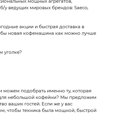
сиональных мощных агрегатов,
б/у ведущих мировых брендов: Saeco,
ыгодные акции и быстрая доставка в
тобы новая кофемашина как можно лучше
м уголке?
 и можем подобрать именно ту, которая
 для небольшой кофейни? Мы предложим
во ваших гостей. Если же у вас
ом, чтобы техника была мощной, быстрой