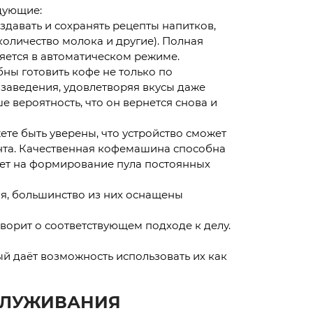
дующие:
давать и сохранять рецепты напитков,
количество молока и другие). Полная
яется в автоматическом режиме.
ны готовить кофе не только по
заведения, удовлетворяя вкусы даже
 вероятность, что он вернется снова и
те быть уверены, что устройство сможет
нта. Качественная кофемашина способна
яет на формирование пула постоянных
я, большинство из них оснащены
орит о соответствующем подходе к делу.
й даёт возможность использовать их как
СЛУЖИВАНИЯ