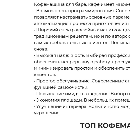
Кофемашина для бара, кафе имеет множе
• Возможность программирования. Совре
позволяют настраивать основные парамет
автоматизация процесса приготовления 
• Широкий спектр кофейных напитков дл
традиционным рецептам, но и по авторск
самых требовательных клиентов. Повышает
снова.
• Высокая надежность. Выбирая професси
обеспечить непрерывную работу, прослу
минимизировать простои и обеспечить ст
клиентов.
• Простое обслуживание. Современные а
функцией самоочистки.
• Повышение имиджа заведения. Выбор п
• Экономия площади. В небольших помещ
• Улучшение интерьера. Большинство мод
украшение.
ТОП КОФЕМ