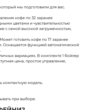
 который мы подготовили для вас.
овления кофе по 32 заранее
дными цветами и чувствительностью
же с самой высокой загруженностью,
 Может готовить кофе по 17 заранее
м. Оснащается функцией автоматической
.
личных вариациях. В комплекте 1 бойлер
тупная цена, простое управление,
ть компактную модель.
тывать при выборе.
ФЕЙНИ?