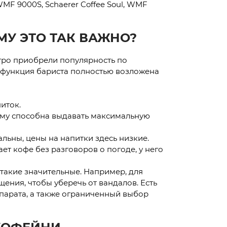
MF 9000S, Schaerer Coffee Soul, WMF
У ЭТО ТАК ВАЖНО?
тро приобрели популярность по
 функция бариста полностью возложена
иток.
тому способна выдавать максимальную
льны, цены на напитки здесь низкие.
ет кофе без разговоров о погоде, у него
 такие значительные. Например, для
ения, чтобы уберечь от вандалов. Есть
парата, а также ограниченный выбор