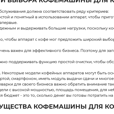
ИИ ВЫБОРА КОФЕМАШИНЫ ДЛЯ 
луживания должна соответствовать ряду критериев:
стой и понятный в использовании аппарат, чтобы пригот
впервые.
надежным и выдерживать большие нагрузки, поскольку к
но, чтобы аппарат с кофе мог предложить широкий выбо
 очень важен для эффективного бизнеса. Поэтому для з
олжно поддерживать функцию простой очистки, чтобы 
а. Некоторые модели кофейных аппаратов могут быть 
той, смартфоном, иметь модуль выдачи сдачи и многое 
арки для своего бизнеса важно обратить внимание так
дели с высокой мощностью, площадь помещения, для не
бюджет - это то, сколько денег вы готовы потратить на
УЩЕСТВА КОФЕМАШИНЫ ДЛЯ К