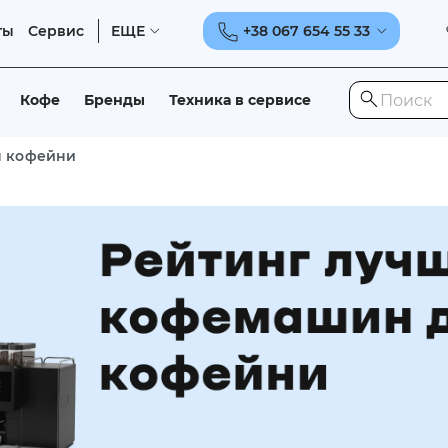
ты
Сервис
ЕЩЕ
+38 067 654 55 33
Кофе
Бренды
Техника в сервисе
я кофейни