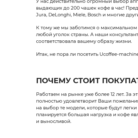
У нас действительно огромный выбор ап
выдающих до 200 чашек кофе в час! Пред
Jura, DeLonghi, Miele, Bosch и многие друг
К тому же мы заботимся о максимальном у
любой уголок страны. А наши консульта
соответствовала вашему образу жизни.
Итак, не пора ли посетить Ucoffee-machi
ПОЧЕМУ СТОИТ ПОКУПАТ
Работаем на рынке уже более 12 лет. За 
полностью удовлетворит Ваши пожелани
на выбор те модели, которые будут легки
планируется большая нагрузка и кофе яв
и выносливой.