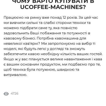
ЧОМУ ВАРТО КУПУВАТИ В
UCOFFEE-MACHINES?
Працюємо на ринку вже понад 12 років. За цей час
ми вивчили сильні та слабкі сторони техніки та
можемо підібрати саме ту, яка повністю
задовольнить Ваші побажання та потужності в
кавовому бізнесі. Потрібна кавомашина для
невеликої кав'ярні? Ми запропонуємо на вибір ті
моделі, які будуть легкі у догляді та зможуть
забезпечити кавою необхідну кількість ваших гостей.
Якщо ж у вас планується велике навантаження і кава
є вашим основним продуктом, ми подбаємо про те,
щоб техніка була потужною, швидкою та
витривалою.
4726