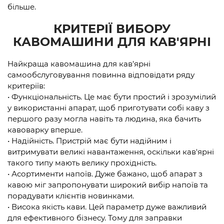
більше.
КРИТЕРІЇ ВИБОРУ
КАВОМАШИНИ ДЛЯ КАВ'ЯРНІ
Найкраща кавомашина для кав’ярні
самообслуговування повинна відповідати ряду
критеріїв:
• Функціональність. Це має бути простий і зрозумілий
у використанні апарат, щоб приготувати собі каву з
першого разу могла навіть та людина, яка бачить
кавоварку вперше.
• Надійність. Пристрій має бути надійним і
витримувати великі навантаження, оскільки кав'ярні
такого типу мають велику прохідність.
• Асортименти напоїв. Дуже бажано, щоб апарат з
кавою міг запропонувати широкий вибір напоїв та
порадувати клієнтів новинками.
• Висока якість кави. Цей параметр дуже важливий
для ефективного бізнесу. Тому для заправки