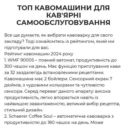
ТОП КАВОМАШИНИ ДЛЯ
КАВ'ЯРНІ
САМООБСЛУГОВУВАННЯ
Все ще думаєте, як вибрати кавоварку для свого
закладу? Тоді ознайомтесь із рейтингом, який ми
підготували для вас.
Рейтинг кавомашин 2024 року
1. WMF 9000S – повний автомат, продуктивність до
300 чашок на день. Має функцію приготування кави
за 32 заздалегідь встановленими рецептами.
Кавомашина має 2 бойлери. Сенсорний екран 7
дюймів, з чудовими кольорами та чутливістю
сенсора. Серед переваг даного апарату: висока
продуктивність, легко впорається навіть із
найвищою завантаженістю, великий вибір рецептів,
стильний дизайн.
2. Schaerer Coffee Soul – автоматична кавоварка з
продуктивністю до 180 чашок на день. Може