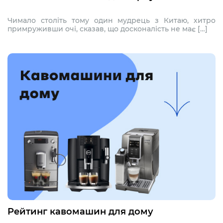
Чимало століть тому один мудрець з Китаю, хитро
примруживши очі, сказав, що досконалість не має […]
Рейтинг кавомашин для дому