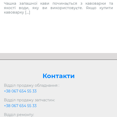
Чашка запашної кави починається з кавоварки та
якості води, яку ви використовуєте. Якщо купити
кавоварку […]
Контакти
Відділ продажу обладнання :
+38 067 654 55 33
Відділ продажу запчастин:
+38 067 654 55 33
Відділ ремонту: