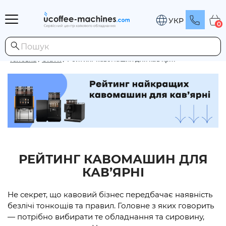
УКР
0
Головна
/
Статті
/
Рейтинг кавомашин для кав’ярні
РЕЙТИНГ КАВОМАШИН ДЛЯ
КАВ’ЯРНІ
Не секрет, що кавовий бізнес передбачає наявність
безлічі тонкощів та правил. Головне з яких говорить
— потрібно вибирати те обладнання та сировину,