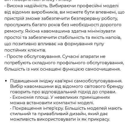
• Висока надійність. Вибираючи професійні моделі
від відомих виробників, ви можете бути впевнені, що
пристрій зможе забезпечити безперервну роботу,
прослужить багато років без необхідності дорогого
ремонту. Якісна кавомашина здатна мінімізувати
простої та забезпечити стабільність та якість напоїв,
що позитивно впливає на формування пулу
постійних клієнтів.
• Просте обслуговування. Сучасні апарати не
потребують складного профільного обслуговування,
більшість із них оснащені функцією самоочищення.
Підвищення іміджу кав’ярні самообслуговування.
Вибір кавомашини від відомого світового бренду
говорить про відповідальний підхід до справи.
• Економія площі. У невеликих приміщеннях
можна встановити компактні моделі.
• Покращення інтер'єру. Більшість моделей мають
стильний та привабливий дизайн, який дає
можливість використовувати їх як прикрасу.