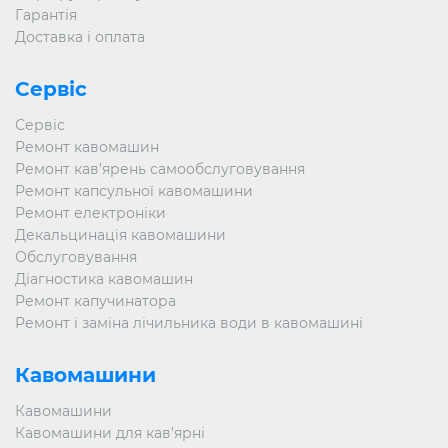
Гарантія
Доставка і оплата
Сервіс
Сервіс
Ремонт кавомашин
Ремонт кав’ярень самообслуговування
Ремонт капсульної кавомашини
Ремонт електроніки
Декальцинація кавомашини
Обслуговування
Діагностика кавомашин
Ремонт капучинатора
Ремонт і заміна лічильника води в кавомашині
Кавомашини
Кавомашини
Кавомашини для кав’ярні