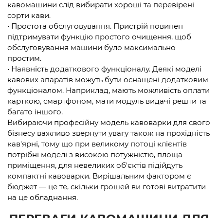
кавомашини слід вибирати хороші та перевірені
сорти кави.
• Простота обслуговування. Пристрій повинен
підтримувати функцію простого очищення, щоб
обслуговування машини було максимально
простим.
• Наявність додаткового функціоналу. Деякі моделі
кавових апаратів можуть бути оснащені додатковим
функціоналом. Наприклад, мають можливість оплати
карткою, смартфоном, мати модуль видачі решти та
багато іншого.
Вибираючи професійну модель кавоварки для свого
бізнесу важливо звернути увагу також на прохідність
кав'ярні, тому що при великому потоці клієнтів
потрібні моделі з високою потужністю, площа
приміщення, для невеликих об'єктів підійдуть
компактні кавоварки. Вирішальним фактором є
бюджет — це те, скільки грошей ви готові витратити
на це обладнання.