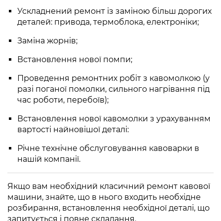
Ускладнений ремонт із заміною більш дорогих
деталей: привода, термоблока, електроніки;
Заміна жорнів;
Встановлення нової помпи;
Проведення ремонтних робіт з кавомолкою (у
разі поганої помолки, сильного нагрівання під
час роботи, перебоїв);
Встановлення нової кавомолки з урахуванням
вартості найновішої деталі:
Річне технічне обслуговування кавоварки в
нашій компанії.
Якщо вам необхідний класичний ремонт кавової
машини, знайте, що в нього входить необхідне
розбирання, встановлення необхідної деталі, що
запитується і повне складання.