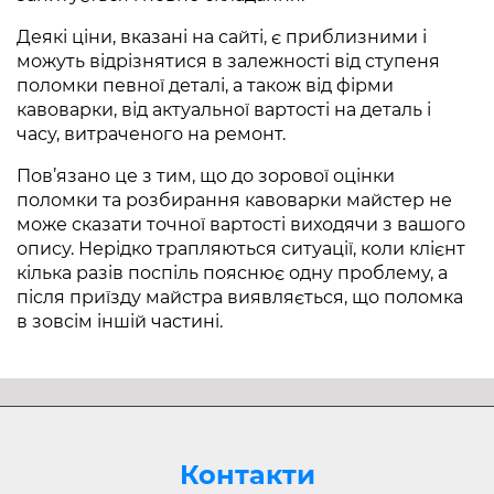
Деякі ціни, вказані на сайті, є приблизними і
можуть відрізнятися в залежності від ступеня
поломки певної деталі, а також від фірми
кавоварки, від актуальної вартості на деталь і
часу, витраченого на ремонт.
Пов’язано це з тим, що до зорової оцінки
поломки та розбирання кавоварки майстер не
може сказати точної вартості виходячи з вашого
опису. Нерідко трапляються ситуації, коли клієнт
кілька разів поспіль пояснює одну проблему, а
після приїзду майстра виявляється, що поломка
в зовсім іншій частині.
Контакти