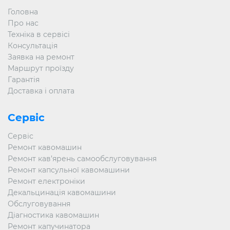
Головна
Про нас
Техніка в сервісі
Консультація
Заявка на ремонт
Маршрут проїзду
Гарантія
Доставка і оплата
Сервіс
Сервіс
Ремонт кавомашин
Ремонт кав’ярень самообслуговування
Ремонт капсульної кавомашини
Ремонт електроніки
Декальцинація кавомашини
Обслуговування
Діагностика кавомашин
Ремонт капучинатора