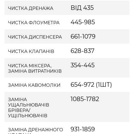
ВІД 435
ЧИСТКА ДРЕНАЖА
445-985
ЧИСТКА ФЛОУМЕТРА
661-1079
ЧИСТКА ДИСПЕНСЕРА
628-837
ЧИСТКА КЛАПАНІВ
354-445
ЧИСТКА МІКСЕРА,
ЗАМІНА ВИТРАТНИКІВ
654-972 (1ШТ)
ЗАМІНА КАВОМОЛКИ
1085-1782
ЗАМІНА
УЩАЛЬНЮВАЧІВ
БРІВЕРА/
УЩІЛЬНЮВАЧІВ
931-1859
ЗАМІНА ДРЕНАЖНОГО