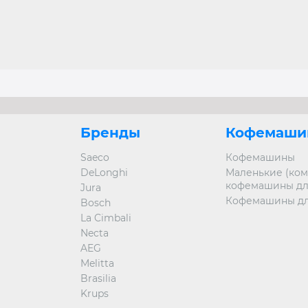
Бренды
Кофемаши
Saeco
Кофемашины
DeLonghi
Маленькие (ком
кофемашины дл
Jura
Кофемашины дл
Bosch
La Cimbali
Necta
AEG
Melitta
Brasilia
Krups