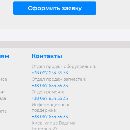
лям
Контакты
Отдел продаж оборудования:
+38 067 654 55 33
висе
Отдел продаж запчастей:
+38 067 654 55 33
онт
Отдел ремонта:
зда
+38 067 654 55 33
Информационная
поддержка:
ата
+38 067 654 55 33
Киев, улица Вадима
Гетьмана, 27