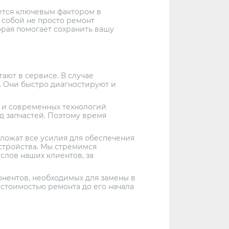
ется ключевым фактором в
собой не просто ремонт
рая помогает сохранить вашу
ают в сервисе. В случае
 Они быстро диагностируют и
 и современных технологий
ад запчастей. Поэтому время
ложат все усилия для обеспечения
стройства. Мы стремимся
слов наших клиентов, за
онентов, необходимых для замены в
 стоимостью ремонта до его начала