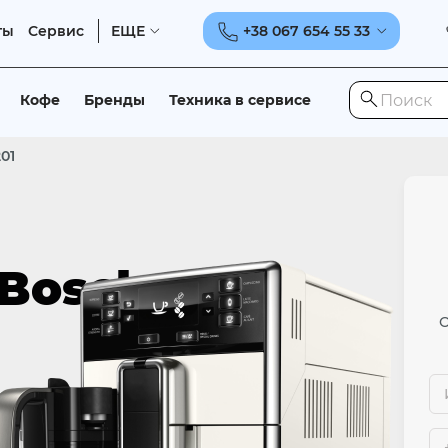
ты
Сервис
ЕЩЕ
+38 067 654 55 33
Кофе
Бренды
Техника в сервисе
01
Bosch
О