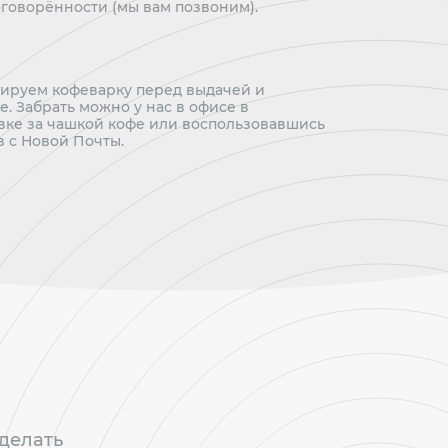
говорённости (мы вам позвоним).
тируем кофеварку перед выдачей и
. Забрать можно у нас в офисе в
ке за чашкой кофе или воспользовавшись
 с Новой Почты.
сделать