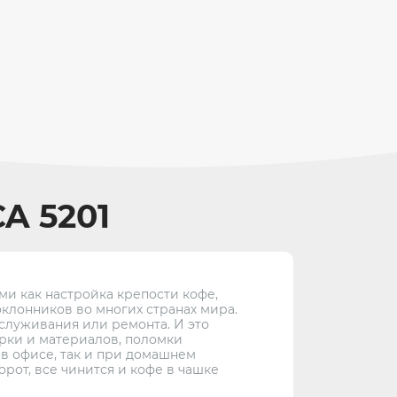
A 5201
ми как настройка крепости кофе,
клонников во многих странах мира.
бслуживания или ремонта. И это
орки и материалов, поломки
 в офисе, так и при домашнем
рот, все чинится и кофе в чашке