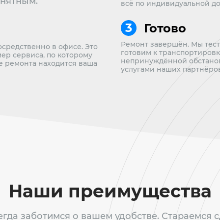
онятным.
всё по индивидуальной до
Готово
Ремонт завершён. Мы тес
осредственно в офисе. Это
готовим к транспортировке
мер сервиса, по которому
непринуждённой обстанов
пе ремонта находится ваша
услугами наших партнёров
Наши преимущества
гда заботимся о вашем удобстве. Стараемся 