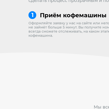
сделать процесс прозрачным и п
Приём кофемашины
Оформляйте заявку у нас на сайте или неп
не займёт больше 5 минут. Вы получите но
всегда сможете отслеживать, на каком эта
кофемашина.
Мы все