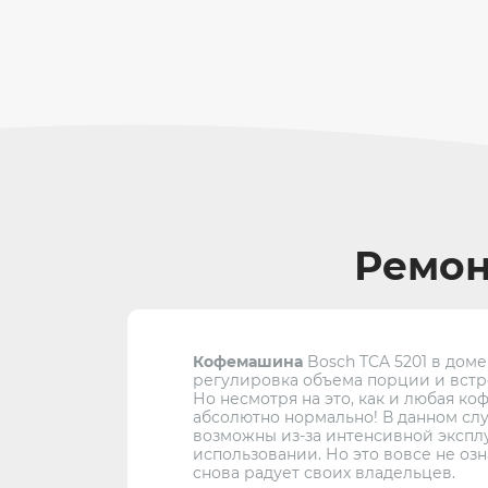
Ремон
Кофемашина
Bosch TCA 5201 в доме
регулировка объема порции и встр
Но несмотря на это, как и любая ко
абсолютно нормально! В данном слу
возможны из-за интенсивной эксплу
использовании. Но это вовсе не оз
снова радует своих владельцев.