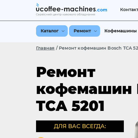
Контак
Каталог
Ремонт
Кофемашины
Главная
/
Ремонт кофемашин Bosch TCA 52
Ремонт
кофемашин 
TCA 5201
ДЛЯ ВАС ВСЕГДА: