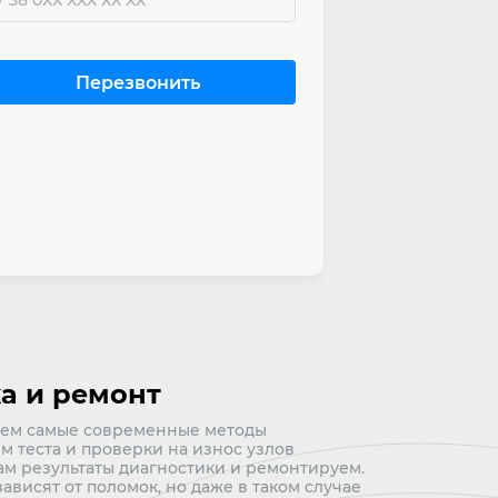
а и ремонт
зуем самые современные методы
м теста и проверки на износ узлов
м результаты диагностики и ремонтируем.
ависят от поломок, но даже в таком случае