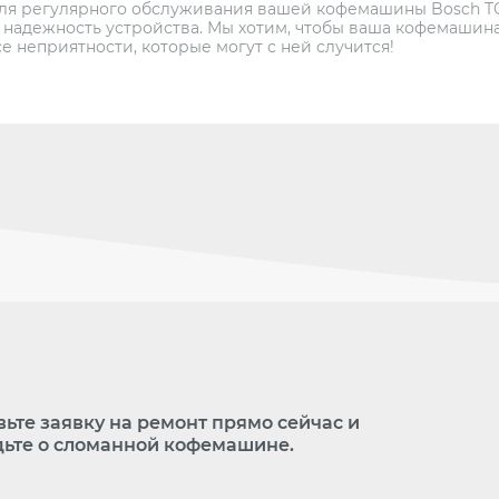
для регулярного обслуживания вашей кофемашины Bosch TCA
 надежность устройства. Мы хотим, чтобы ваша кофемашин
е неприятности, которые могут с ней случится!
вьте заявку на ремонт прямо сейчас и
дьте о сломанной кофемашине.