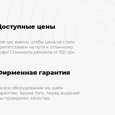
Доступные цены
ля нас важно, чтобы цена не стала
репятствием на пути к отличному
офе! Стоимость ремонта от 150 грн.
Фирменная гарантия
а все оборудование мы даём
арантию. Кроме того, перед выдачей
ы проверяем качество.