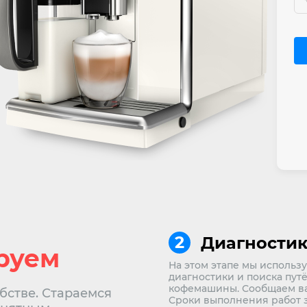
Диагностик
руем
На этом этапе мы исполь
диагностики и поиска путё
кофемашины. Сообщаем ва
бстве. Стараемся
Сроки выполнения работ з