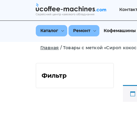
Контак
Каталог
Ремонт
Кофемашины
Главная
/
Товары с меткой «Сироп кокос 
Фильтр