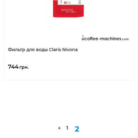
Фильтр для воды Claris Nivona
744
грн.
2
←
1
Развернуть