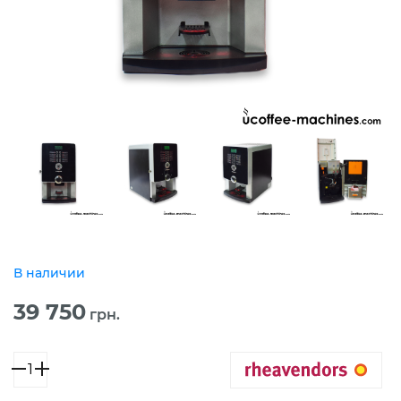
В наличии
39 750
грн.
Количество
товара
Rheavendors