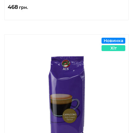
468
грн.
Новинка
Хіт