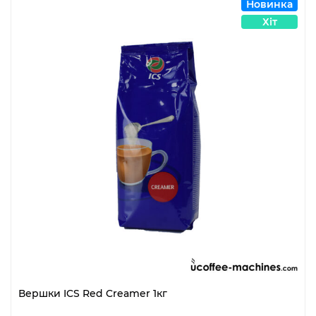
Новинка
Хіт
Вершки ICS Red Creamer 1кг