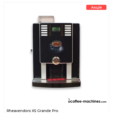
Акція
Rheavendors XS Grande Pro