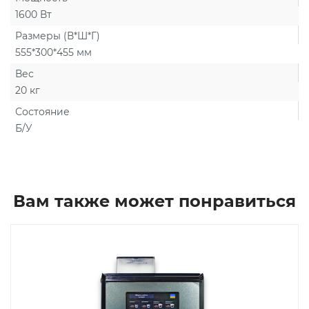
1600 Вт
Размеры (В*Ш*Г)
555*300*455 мм
Вес
20 кг
Состояние
Б/У
Вам также может понравиться