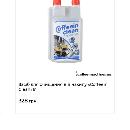
Засіб для очищення від накипу «Coffeein
Clean»1л
328
грн.