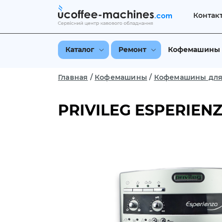
Контак
Каталог
Ремонт
Кофемашины
Главная
/
Кофемашины
/
Кофемашины для
PRIVILEG ESPERIEN