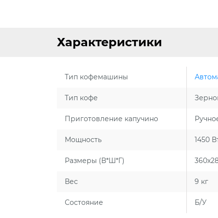
Характеристики
Тип кофемашины
Автом
Тип кофе
Зерно
Приготовление капучино
Ручно
Мощность
1450 В
Размеры (В*Ш*Г)
360х2
Вес
9 кг
Состояние
Б/У