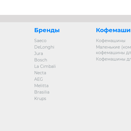
Бренды
Кофемаши
Saeco
Кофемашины
DeLonghi
Маленькие (ком
кофемашины дл
Jura
Кофемашины дл
Bosch
La Cimbali
Necta
AEG
Melitta
Brasilia
Krups