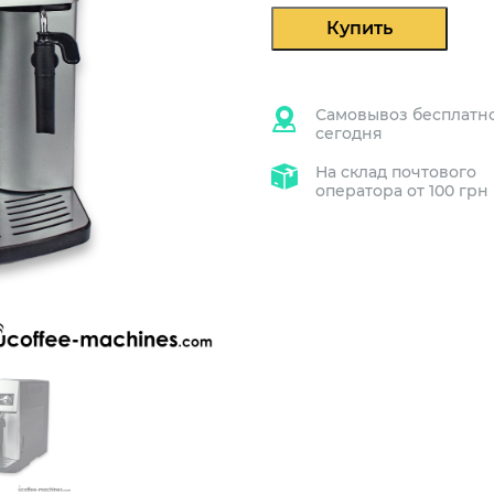
3200
Купить
Самовывоз бесплатн
сегодня
На склад почтового
оператора от 100 грн