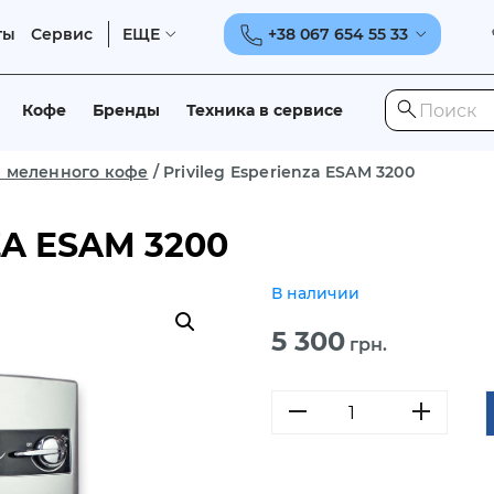
ты
Сервис
ЕЩЕ
+38 067 654 55 33
Кофе
Бренды
Техника в сервисе
 меленного кофе
/
Privileg Esperienza ESAM 3200
ZA ESAM 3200
В наличии
5 300
грн.
Количество
товара
Privileg
Esperienza
ESAM