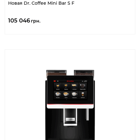
Новая Dr. Coffee Mini Bar S F
105 046
грн.