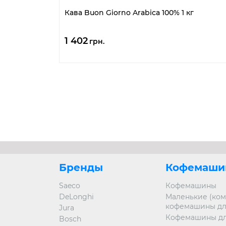
Кава Buon Giorno Arabica 100% 1 кг
1 402
грн.
Бренды
Кофемаши
Saeco
Кофемашины
DeLonghi
Маленькие (ком
кофемашины дл
Jura
Кофемашины дл
Bosch