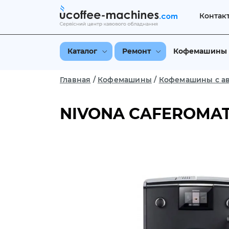
Контак
Каталог
Ремонт
Кофемашины
Главная
/
Кофемашины
/
Кофемашины с ав
NIVONA CAFEROMAT