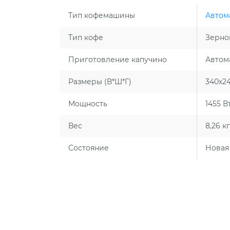
Тип кофемашины
Автом
Тип кофе
Зерно
Приготовление капучино
Автом
Размеры (В*Ш*Г)
340х2
Мощность
1455 В
Вес
8,26 кг
Состояние
Новая