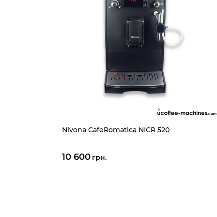
Nivona CafeRomatica NICR 520
10 600
грн.