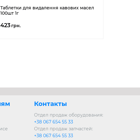
Таблетки для видалення кавових масел
100шт 1г
423
грн.
лям
Контакты
Отдел продаж оборудования:
+38 067 654 55 33
висе
Отдел продаж запчастей:
+38 067 654 55 33