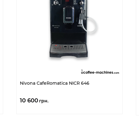
Nivona CafeRomatica NICR 646
10 600
грн.