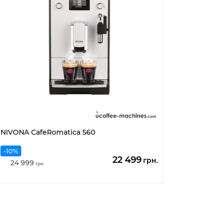
NIVONA CafeRomatica 560
-10%
Первоначальная
Текущая
22 499
грн.
24 999
грн.
цена
цена:
составляла
22
24
499
999
грн..
грн..