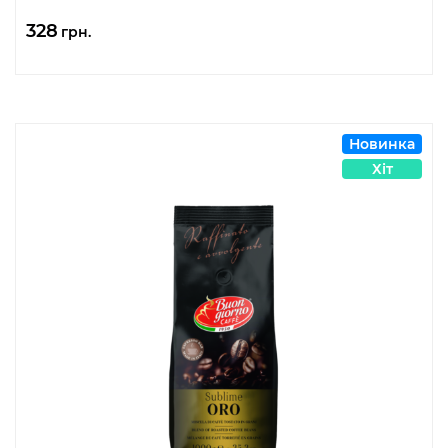
328
грн.
Новинка
Хіт