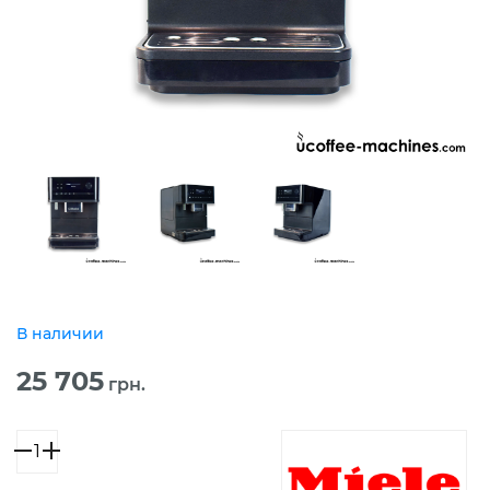
В наличии
25 705
грн.
Количество
товара
Miele