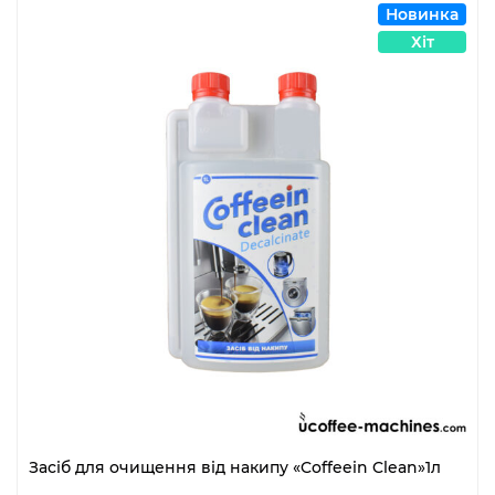
Новинка
Хіт
Засіб для очищення від накипу «Coffeein Clean»1л