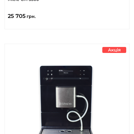
25 705
грн.
Акція