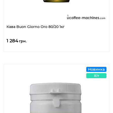
Кава Buon Giorno Oro 80/20 1кг
1 284
грн.
Новинка
Хіт