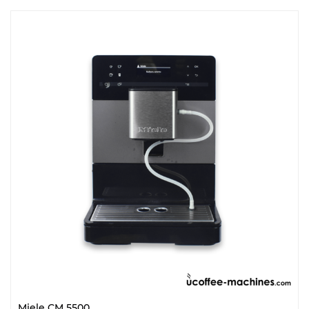
Miele CM 5500