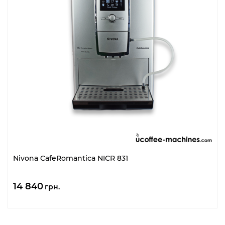
Nivona CafeRomantica NICR 831
14 840
грн.