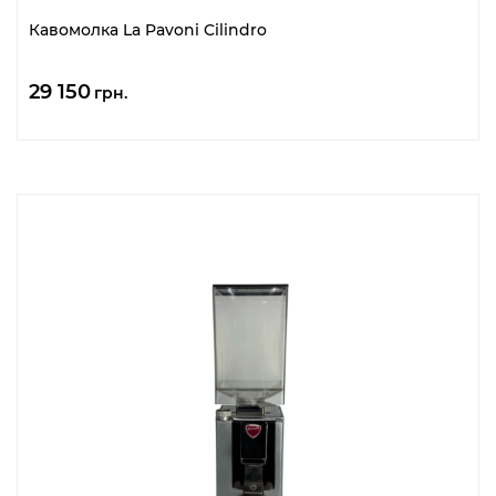
Кавомолка La Pavoni Cilindro
29 150
грн.