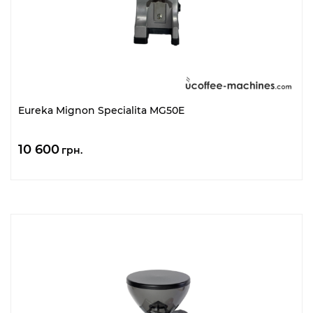
Eureka Mignon Specialita MG50E
10 600
грн.