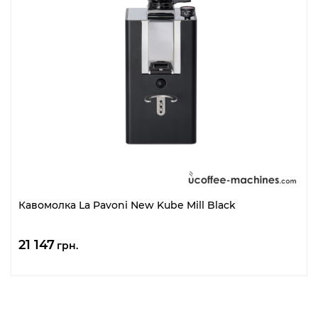
Кавомолка La Pavoni New Kube Mill Black
21 147
грн.