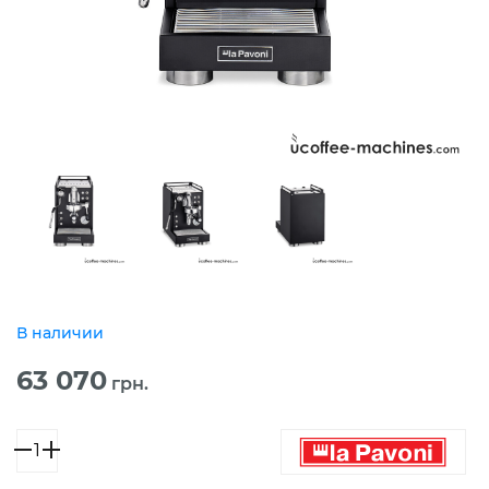
В наличии
63 070
грн.
Количество
товара
La