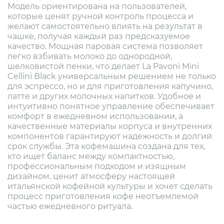
Модель ориентирована на пользователей,
которые ценят ручной контроль процесса и
желают самостоятельно влиять на результат в
чашке, получая каждый раз предсказуемое
качество. Мощная паровая система позволяет
легко взбивать молоко до однородной,
шелковистой пенки, что делает La Pavoni Mini
Cellini Black универсальным решением не только
для эспрессо, но и для приготовления капучино,
латте и других молочных напитков. Удобное и
интуитивно понятное управление обеспечивает
комфорт в ежедневном использовании, а
качественные материалы корпуса и внутренних
компонентов гарантируют надежность и долгий
срок службы. Эта кофемашина создана для тех,
кто ищет баланс между компактностью,
профессиональным подходом и изящным
дизайном, ценит атмосферу настоящей
итальянской кофейной культуры и хочет сделать
процесс приготовления кофе неотъемлемой
частью ежедневного ритуала.