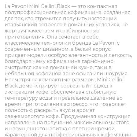
La Pavoni Mini Cellini Black — это компактная
полупрофессиональная кофемашина, созданная
для тех, кто стремится получить настоящий
итальянский эспрессо в домашних условиях, не
жертвуя качеством и стабильностью
приготовления. Она сочетает в себе
классические технологии бренда La Pavoni с
современным дизайном, а белый корпус
придает модели особую элегантность и легкость,
благодаря чему кофемашина гармонично
смотрится как на домашней кухне, так и в
небольшой кофейной зоне офиса или шоурума.
Несмотря на компактные размеры, Mini Cellini
Black демонстрирует серьезный подход к
экстракции кофе, обеспечивая стабильную
температуру воды и правильное давление во
время приготовления эспрессо, что позволяет
полностью раскрыть вкус и аромат
свежемолотого кофе. Продуманная конструкция
направлена на получение максимально чистого
и насыщенного напитка с плотной кремой,
характерной для профессиональных кофемашин.