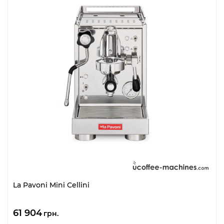
La Pavoni Mini Cellini
61 904
грн.