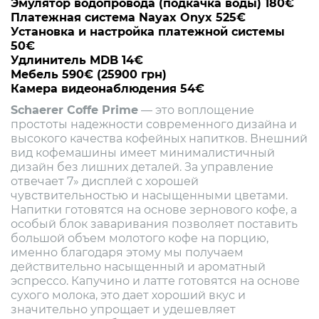
Эмулятор водопровода (подкачка воды) 180€
Платежная система Nayax Onyx 525€
Установка и настройка платежной системы
50€
Удлинитель MDB 14€
Мебель 590€ (25900 грн)
Камера видеонаблюдения 54€
Schaerer Coffe Prime
— это воплощение
простоты надежности современного дизайна и
высокого качества кофейных напитков. Внешний
вид кофемашины имеет минималистичный
дизайн без лишних деталей. За управление
отвечает 7» дисплей с хорошей
чувствительностью и насыщенными цветами.
Напитки готовятся на основе зернового кофе, а
особый блок заваривания позволяет поставить
большой объем молотого кофе на порцию,
именно благодаря этому мы получаем
действительно насыщенный и ароматный
эспрессо. Капучино и латте готовятся на основе
сухого молока, это дает хороший вкус и
значительно упрощает и удешевляет