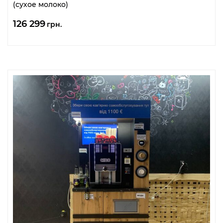
(сухое молоко)
126 299
грн.