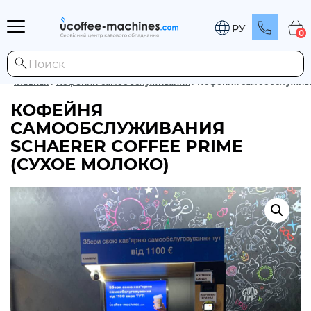
РУ
0
Главная
/
Кофейни самообслуживания
/
Кофейня самообслуживан
КОФЕЙНЯ
САМООБСЛУЖИВАНИЯ
SCHAERER COFFEE PRIME
(СУХОЕ МОЛОКО)