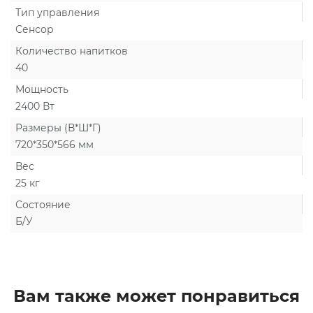
Тип управления
Сенсор
Количество напитков
40
Мощность
2400 Вт
Размеры (В*Ш*Г)
720*350*566 мм
Вес
25 кг
Состояние
Б/У
Вам также может понравиться