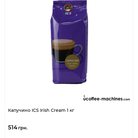
Капучино ICS Irish Cream 1 кг
514
грн.