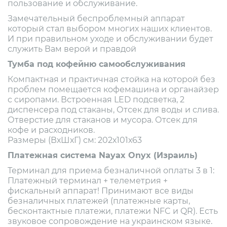
пользование и обслуживание.
Замечательный беспроблемный аппарат
который стал выбором многих наших клиентов.
И при правильном уходе и обслуживании будет
служить Вам верой и правдой
Тумба под кофейню самообслуживания
Компактная и практичная стойка на которой без
проблем помещается кофемашина и органайзер
с сиропами. Встроенная LED подсветка, 2
диспенсера под стаканы, Отсек для воды и слива.
Отверстие для стаканов и мусора. Отсек для
кофе и расходников.
Размеры (ВхШхГ) см: 202х101х63
Платежная система Nayax Onyx (Израиль)
Терминал для приема безналичной оплаты 3 в 1:
Платежный терминал + телеметрия +
фискальный аппарат! Принимают все виды
безналичных платежей (платежные карты,
бесконтактные платежи, платежи NFC и QR). Есть
звуковое сопровождение на украинском языке.