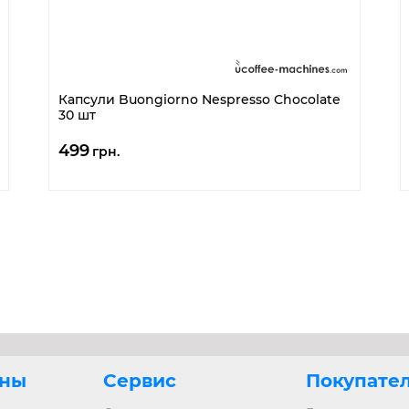
Капсули Buongiorno Nespresso Chocolate
30 шт
499
грн.
ны
Сервис
Покупате