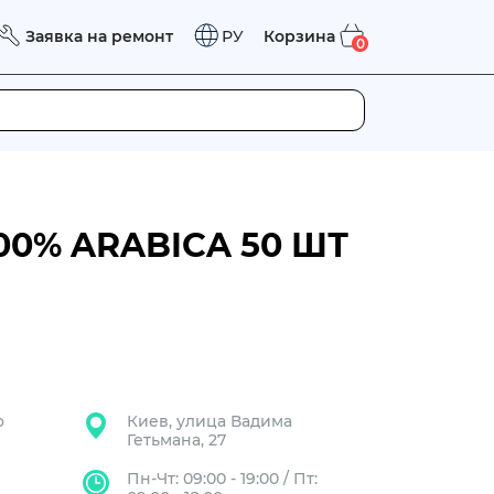
Заявка на ремонт
Корзина
РУ
0
0% ARABICA 50 ШТ
о
Киев, улица Вадима
Гетьмана, 27
Пн-Чт: 09:00 - 19:00 / Пт: