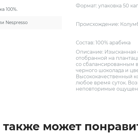
Формат: упаковка 50 ка
ка 100%.
ли Nespresso
Происхождение: Колумб
Состав: 100% арабика
Описание: Изысканная 
отобранной на планта
со сбалансированным вк
черного шоколада и цв
Высококачественный ко
любое время суток. Во
неповторимые ощущен
 также может понрави