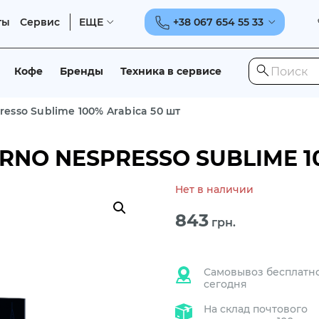
ты
Сервис
ЕЩЕ
+38 067 654 55 33
Кофе
Бренды
Техника в сервисе
esso Sublime 100% Arabica 50 шт
NO NESPRESSO SUBLIME 10
Нет в наличии
843
грн.
Самовывоз бесплатн
сегодня
На склад почтового