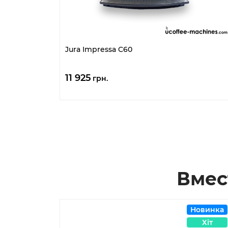
Jura Impressa C60
11 925
грн.
Вмес
Новинка
Хіт