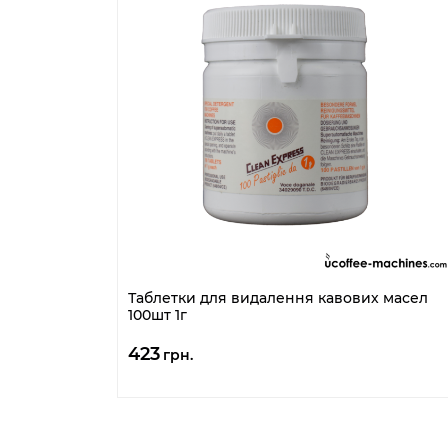
Таблетки для видалення кавових масел
100шт 1г
423
грн.