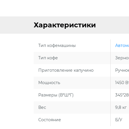
Характеристики
Тип кофемашины
Автом
Тип кофе
Зерно
Приготовление капучино
Ручно
Мощность
1450 В
Размеры (В*Ш*Г)
345*28
Вес
9,8 кг
Состояние
Б/У