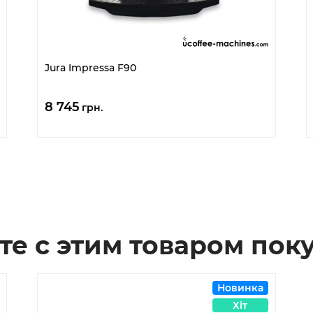
Jura Impressa F90
8 745
грн.
те с этим товаром пок
Новинка
Хіт