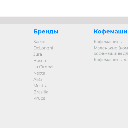
Бренды
Кофемаши
Saeco
Кофемашины
DeLonghi
Маленькие (ком
кофемашины дл
Jura
Кофемашины дл
Bosch
La Cimbali
Necta
AEG
Melitta
Brasilia
Krups