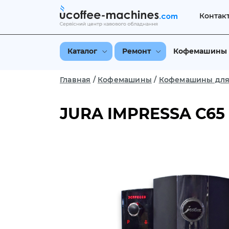
Контак
Каталог
Ремонт
Кофемашины
Главная
/
Кофемашины
/
Кофемашины для
JURA IMPRESSA С65