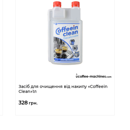
Засіб для очищення від накипу «Coffeein
Clean»1л
328
грн.