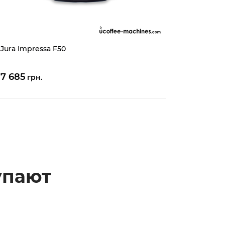
Jura Impressa F50
7 685
грн.
упают