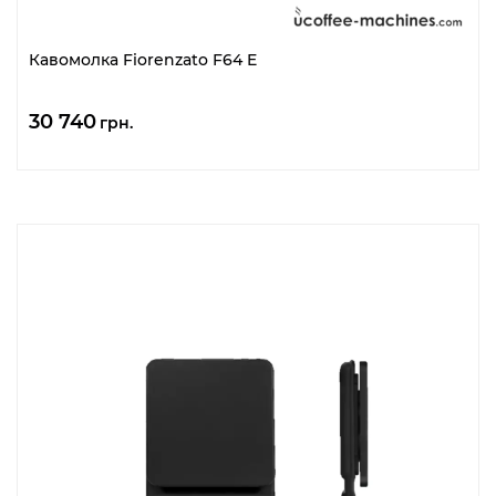
Кавомолка Fiorenzato F64 E
30 740
грн.