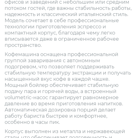
офисов и заведений с небольшим или средним
потоком гостей, где важны стабильность работы,
надежность и классический итальянский стиль.
Модель сочетает в себе профессиональные
технологии приготовления эспрессо и
компактный корпус, благодаря чему легко
вписывается даже в ограниченное рабочее
пространство.
Кофемашина оснащена профессиональной
группой заваривания с автономным
подогревом, что позволяет поддерживать
стабильную температуру экстракции и получать
насыщенный вкус кофе в каждой чашке.
Мощный бойлер обеспечивает стабильную
подачу пара и горячей воды, а встроенный
volumetric-насос гарантирует равномерное
давление во время приготовления напитков.
Автоматическая дозировка порций делает
работу бариста быстрее и комфортнее,
особенно в часы пик.
Корпус выполнен из металла и нержавеющей
стали, что обеспечивает долговечность и