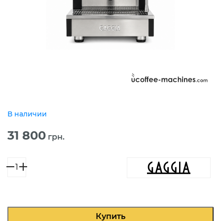
В наличии
31 800
грн.
Количество
товара
Gaggia
XD
Evolution
Compact
Купить
1