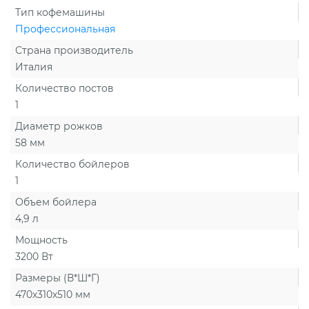
Тип кофемашины
Профессиональная
Страна производитель
Италия
Количество постов
1
Диаметр рожков
58 мм
Количество бойлеров
1
Объем бойлера
4,9 л
Мощность
3200 Вт
Размеры (В*Ш*Г)
470х310х510 мм