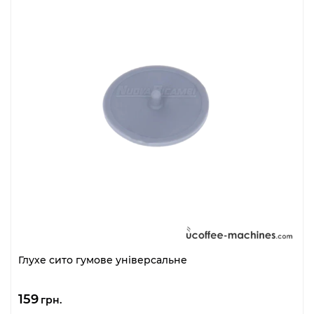
Глухе сито гумове універсальне
159
грн.