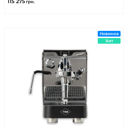
115 275
грн.
Новинка
Хит