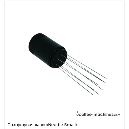
Розпушувач кави «Needle Small»