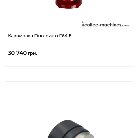
Кавомолка Fiorenzato F64 E
30 740
грн.