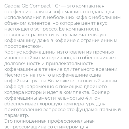
Gaggia GE Compact 1 Gr — это компактная
профессиональная кофемашина создана для
использования в небольших кафе с небольшим
объемом клиентов, но которые ценят вкус
настоящего эспрессо. Ее компактность
позволяет разместить эту замечательную
кофемашину даже в кофейне с ограниченным
пространством.
Корпус кофемашины изготовлен из прочных
износостойких материалов, что обеспечивает
долговечность и привлекательность
кофемашины в течение длительного времени.
Несмотря на то что в кофемашине одна
кофейная группа Вы можете готовить 2 чашки
кофе одновременно с помощью двойного
холдера который идет в комплекте. Бойлер
кофемашины вместительностью 4 л, он
обеспечивает хорошую температуру. Для
приготовления эспрессо это фундаментальный
параметр.
Это полноценная профессиональная
эспрессомашина со стимером для