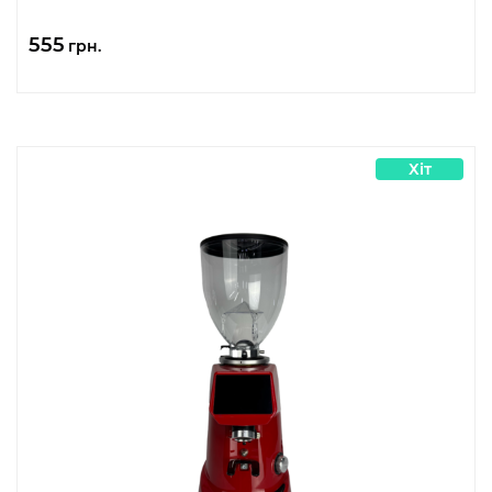
555
грн.
Хіт