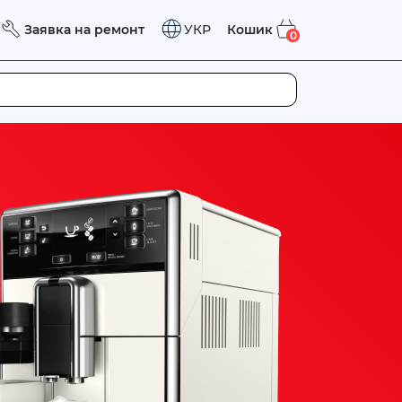
Заявка на ремонт
Кошик
УКР
0