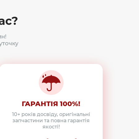
ас?
н!
уточку
ГАРАНТІЯ 100%!
10+ років досвіду, оригінальні
запчастини та повна гарантія
якості!