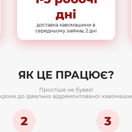
дні
доставка кавомашини в
середньому займає 2 дні
ЯК ЦЕ ПРАЦЮЄ?
Простіше не буває!
 кроки до ідеально відремонтованої кавомаши
2
3