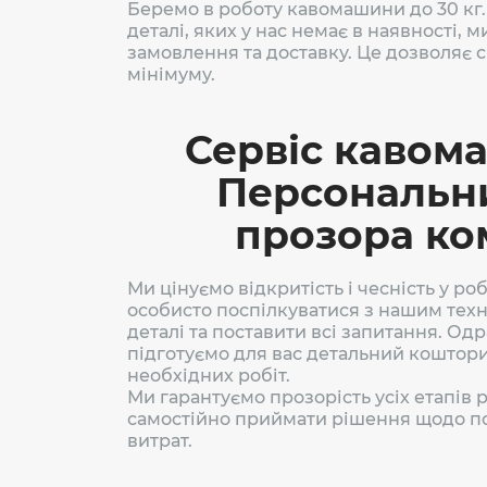
Беремо в роботу кавомашини до 30 кг.
деталі, яких у нас немає в наявності,
замовлення та доставку. Це дозволяє 
мінімуму.
Сервіс кавом
Персональни
прозора ко
Ми цінуємо відкритість і чесність у ро
особисто поспілкуватися з нашим техн
деталі та поставити всі запитання. Од
підготуємо для вас детальний коштор
необхідних робіт.
Ми гарантуємо прозорість усіх етапів 
самостійно приймати рішення щодо п
витрат.