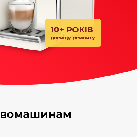
10+ РОКІВ
досвіду ремонту
кавомашинам