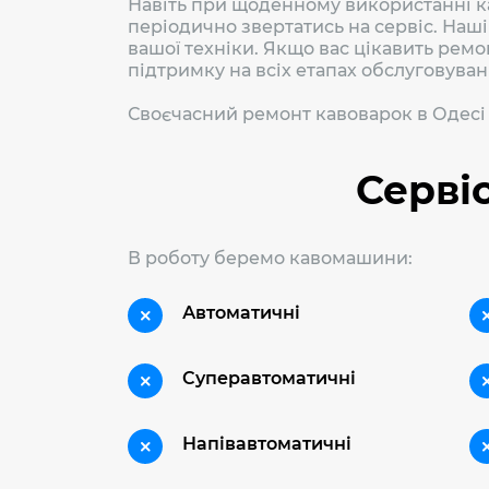
Навіть при щоденному використанні к
періодично звертатись на сервіс. Наш
вашої техніки. Якщо вас цікавить ремо
підтримку на всіх етапах обслуговуван
Своєчасний ремонт кавоварок в Одесі 
Серві
В роботу беремо кавомашини:
Автоматичні
Суперавтоматичні
Напівавтоматичні