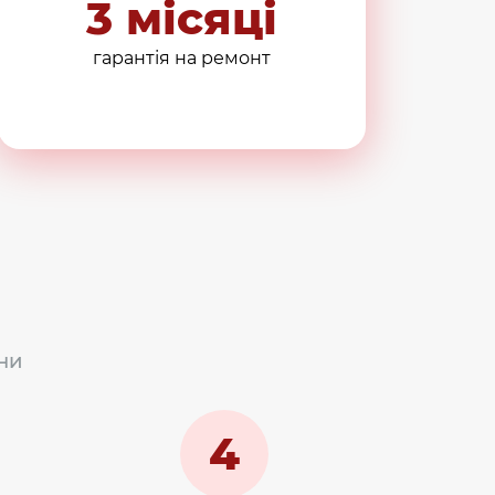
3 місяці
гарантія на ремонт
ни
4