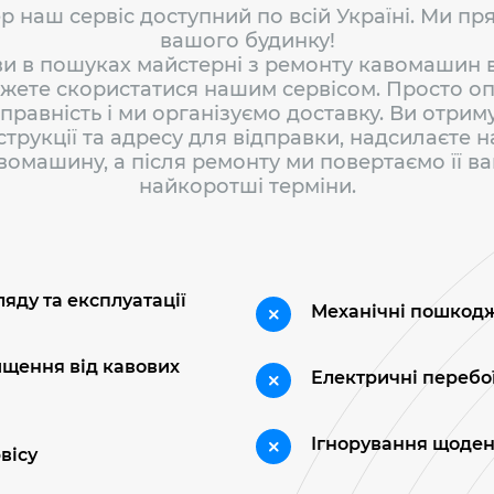
р наш сервіс доступний по всій Україні. Ми пр
вашого будинку!
и в пошуках майстерні з ремонту кавомашин в
жете скористатися нашим сервісом. Просто о
правність і ми організуємо доставку. Ви отрим
струкції та адресу для відправки, надсилаєте 
вомашину, а після ремонту ми повертаємо її ва
найкоротші терміни.
яду та експлуатації
Механічні пошкодж
ищення від кавових
Електричні перебо
Ігнорування щоден
вісу