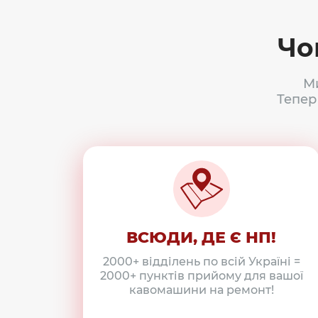
Чо
М
Тепер
ВСЮДИ, ДЕ Є НП!
2000+ відділень по всій Україні =
2000+ пунктів прийому для вашої
кавомашини на ремонт!