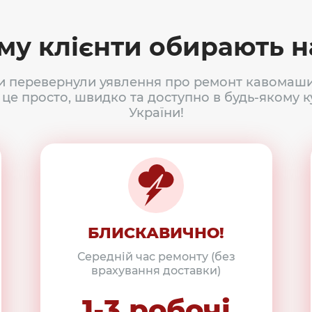
му клієнти обирають н
и перевернули уявлення про ремонт кавомаши
 це просто, швидко та доступно в будь-якому к
України!
БЛИСКАВИЧНО!
Середній час ремонту (без
врахування доставки)
1-3 робочі