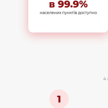
в 99.9%
населених пунктів доступно
4
1