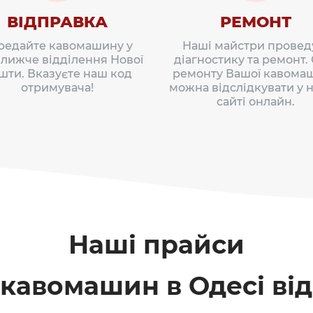
ВІДПРАВКА
РЕМОНТ
редайте кавомашину у
Наші майстри провед
лижче відділення Нової
діагностику та ремонт.
шти. Вказуєте наш код
ремонту Вашої кавома
отримувача!
можна відслідкувати у н
сайті онлайн.
Наші прайси
кавомашин в Одесі від