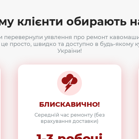
му клієнти обирають н
и перевернули уявлення про ремонт кавомаши
 це просто, швидко та доступно в будь-якому к
України!
БЛИСКАВИЧНО!
Середній час ремонту (без
врахування доставки)
1-3 робочі