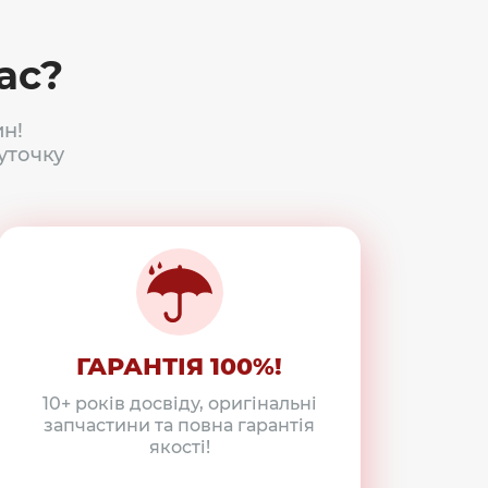
ас?
н!
уточку
ГАРАНТІЯ 100%!
10+ років досвіду, оригінальні
запчастини та повна гарантія
якості!