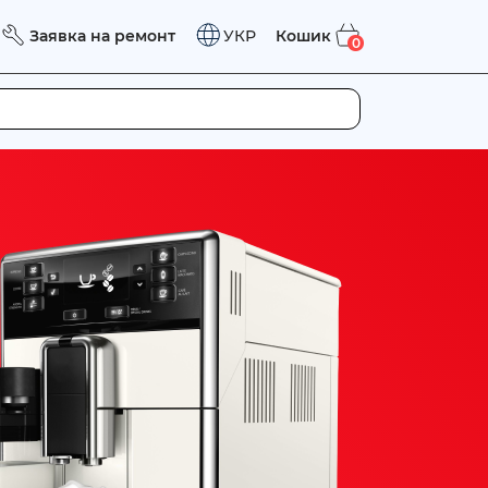
Заявка на ремонт
Кошик
УКР
0