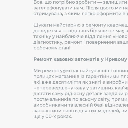
Все, що потрібно зробити — залишити 
зателефонувати нам. Після цього ми 
отримувача, з яким легко оформити в
Шукати майстерню з ремонту кавомаши
доведеться — відстань більше не має 
техніку у найближче відділення «Ново
діагностику, ремонт і повернення ваш
робочому стані.
Ремонт кавових автоматів у Кривому
Ми ремонтуємо як найсучасніші новин
полицях магазинів із гарантійними пл
які вже десятиліття як зняті з виробни
неперевершену каву у затишних кав’я
дістати саму рідкісну деталь завдяки
постачальників по всьому світу, прями
виробниками та власній базі відновл
запчастини навіть для тих моделей, 
ще у 00-х роках.