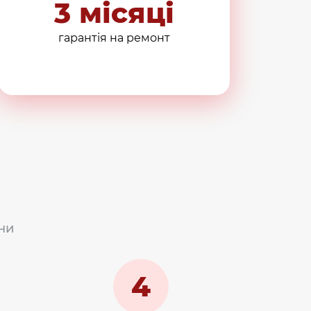
3 місяці
гарантія на ремонт
ни
4