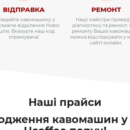
ВІДПРАВКА
РЕМОНТ
редайте кавомашину у
Наші майстри провед
лижче відділення Нової
діагностику та ремонт.
шти. Вказуєте наш код
ремонту Вашої кавома
отримувача!
можна відслідкувати у н
сайті онлайн.
Наші прайси
годження кавомашин у 