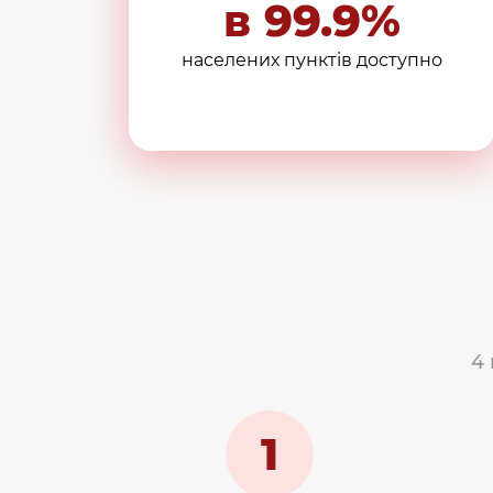
в 99.9%
населених пунктів доступно
4
1