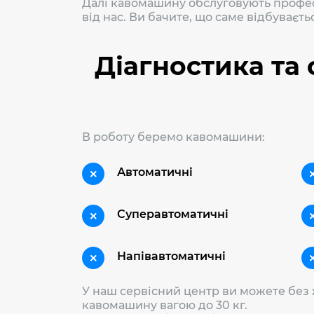
Далі кавомашину обслуговують професі
від нас. Ви бачите, що саме відбуває
Діагностика та
В роботу беремо кавомашини:
Автоматичні
Суперавтоматичні
Напівавтоматичні
У наш сервісний центр ви можете без
кавомашину вагою до 30 кг.