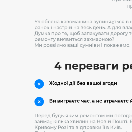
пр
Улюблена кавомашина зупиняється в на
ранок і настрій на весь день. А для в
Думка про те, щоб запакувати дорогу тех
ремонту виявиться захмарною?
Ми розвіємо ваші сумніви і покажемо
4 переваги р
Жодної дії без вашої згоди
Ви виграєте час, а не втрачаєте 
Перед будь-яким ремонтом ми погоджує
займає кілька хвилин на Новій Пошті. 
Кривому Розі та відправки її в Київ.