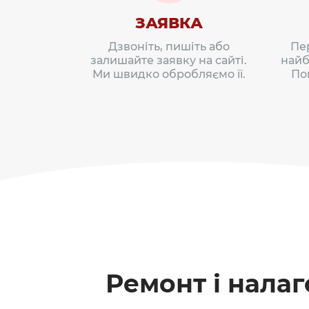
ЗАЯВКА
Дзвоніть, пишіть або
Пе
залишайте заявку на сайті.
найб
Ми швидко обробляємо її.
По
Ремонт і нала