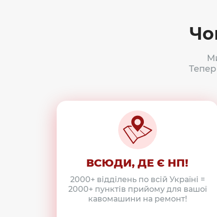
Чо
М
Тепер
ВСЮДИ, ДЕ Є НП!
2000+ відділень по всій Україні =
2000+ пунктів прийому для вашої
кавомашини на ремонт!