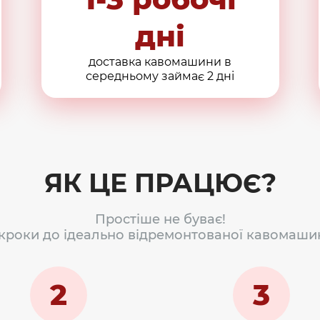
дні
доставка кавомашини в
середньому займає 2 дні
ЯК ЦЕ ПРАЦЮЄ?
Простіше не буває!
 кроки до ідеально відремонтованої кавомаши
2
3