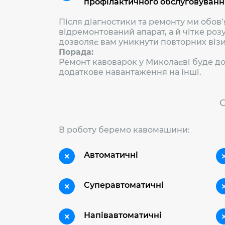
профілактичного обслуговуванн
Після діагностики та ремонту ми обов
відремонтований апарат, а й чітке роз
дозволяє вам уникнути повторних візи
Порада:
Ремонт кавоварок у Миколаєві буде до
додаткове навантаження на інші.
С
В роботу беремо кавомашини:
Автоматичні
Суперавтоматичні
Напівавтоматичні