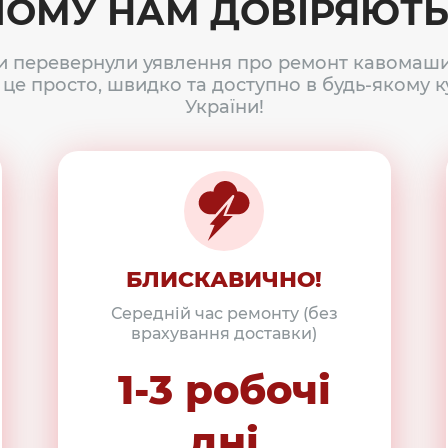
ЧОМУ НАМ ДОВІРЯЮТЬ
и перевернули уявлення про ремонт кавомаши
 це просто, швидко та доступно в будь-якому к
України!
БЛИСКАВИЧНО!
Середній час ремонту (без
врахування доставки)
1-3 робочі
дні