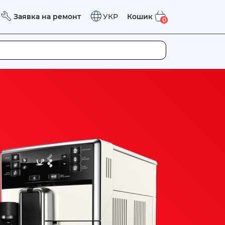
Заявка на ремонт
Кошик
УКР
0