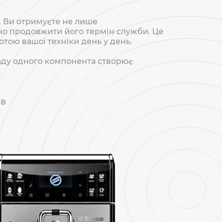
. Ви отримуєте не лише
ачно продовжити його термін служби. Це
тою вашої техніки день у день.
ладу одного компонента створює
їв