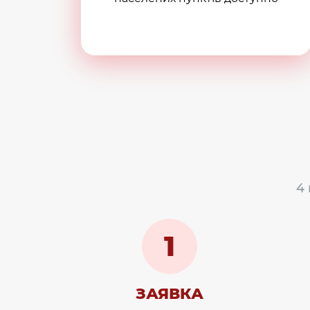
4
1
ЗАЯВКА