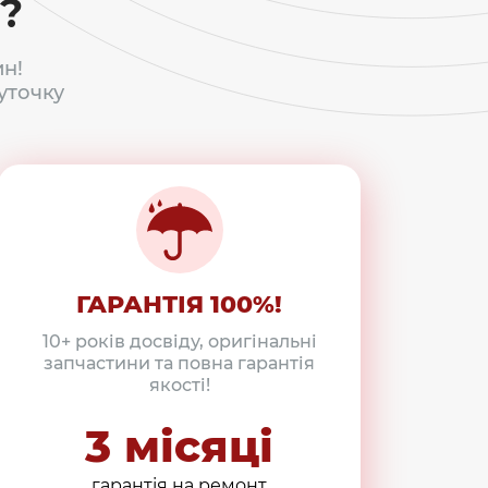
?
н!
уточку
ГАРАНТІЯ 100%!
10+ років досвіду, оригінальні
запчастини та повна гарантія
якості!
3 місяці
гарантія на ремонт