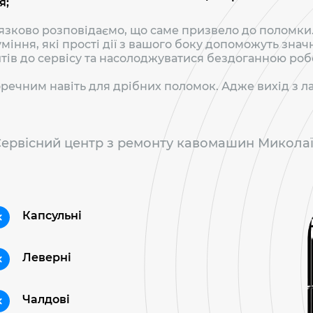
я;
’язково розповідаємо, що саме призвело до поломки
уміння, які прості дії з вашого боку допоможуть зн
тів до сервісу та насолоджуватися бездоганною робо
речним навіть для дрібних поломок. Адже вихід з 
ервісний центр з ремонту кавомашин Микола
Капсульні
Леверні
Чалдові