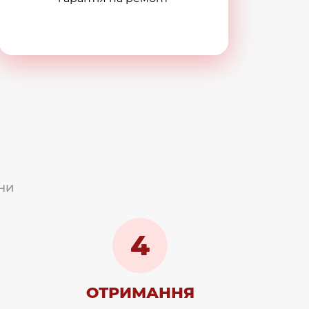
ни
4
ОТРИМАННЯ