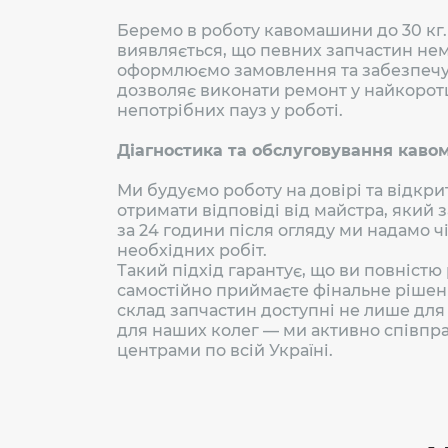
Беремо в роботу кавомашини до 30 кг.
виявляється, що певних запчастин нем
оформлюємо замовлення та забезпечує
дозволяє виконати ремонт у найкорот
непотрібних пауз у роботі.
Діагностика та обслуговування каво
Ми будуємо роботу на довірі та відкри
отримати відповіді від майстра, який
за 24 години після огляду ми надамо 
необхідних робіт.
Такий підхід гарантує, що ви повністю 
самостійно приймаєте фінальне рішенн
склад запчастин доступні не лише для п
для наших колег — ми активно співп
центрами по всій Україні.