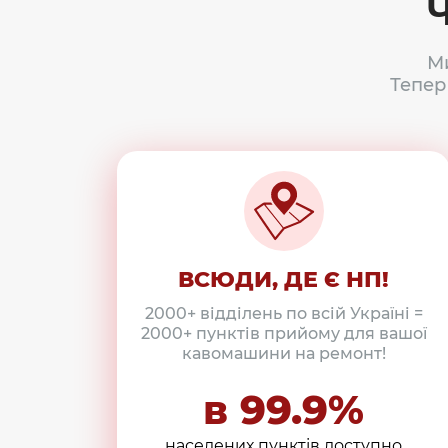
М
Тепер
ВСЮДИ, ДЕ Є НП!
2000+ відділень по всій Україні =
2000+ пунктів прийому для вашої
кавомашини на ремонт!
в 99.9%
населених пунктів доступно