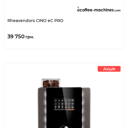
Rheavendors CINO eC PRO
39 750
грн.
Акція