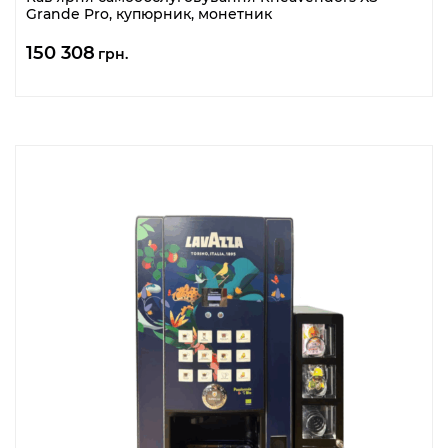
Grande Pro, купюрник, монетник
150 308
грн.