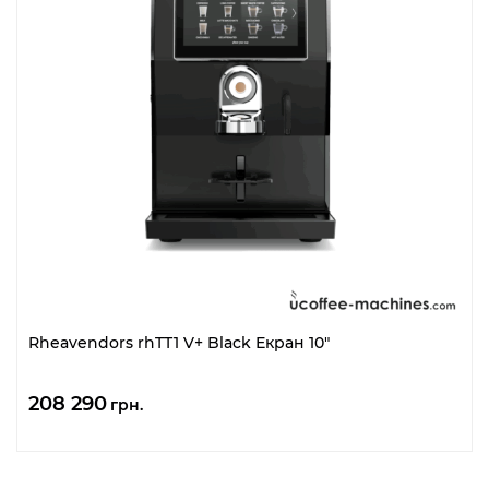
Rheavendors rhTT1 V+ Black Екран 10″
208 290
грн.