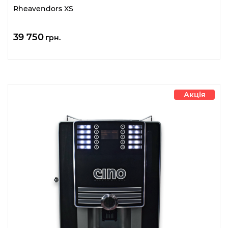
Rheavendors XS
39 750
грн.
Акція