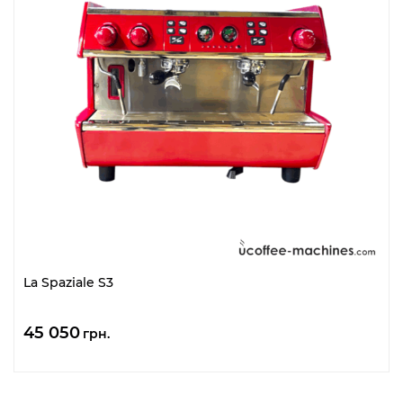
La Spaziale S3
45 050
грн.