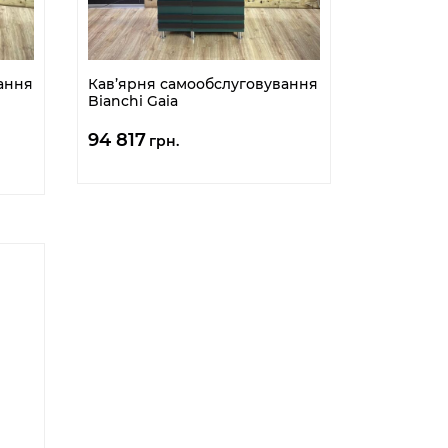
ання
Кав’ярня самообслуговування
Bianchi Gaia
94 817
грн.