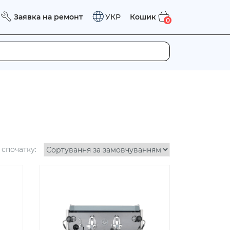
Заявка на ремонт
Кошик
УКР
0
спочатку: