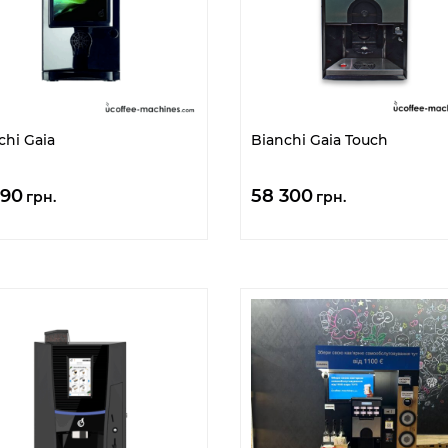
chi Gaia
Bianchi Gaia Touch
390
58 300
грн.
грн.