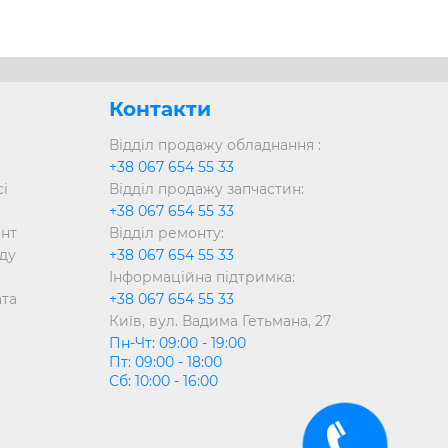
йно розробляє нові продукти та технології,
ише найякісніші матеріали та компоненти у
Контакти
Відділ продажу обладнання :
+38 067 654 55 33
сі
Відділ продажу запчастин:
+38 067 654 55 33
онт
Відділ ремонту:
ду
+38 067 654 55 33
Інформаційна підтримка:
ата
+38 067 654 55 33
Київ, вул. Вадима Гетьмана, 27
Пн-Чт: 09:00 - 19:00
Пт: 09:00 - 18:00
Сб: 10:00 - 16:00