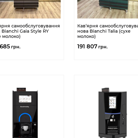
ярня самообслуговування
Кав’ярня самообслуговув
 Bianchi Gaia Style RY
нова Bianchi Talia (сухе
е молоко)
молоко)
 685
191 807
грн.
грн.