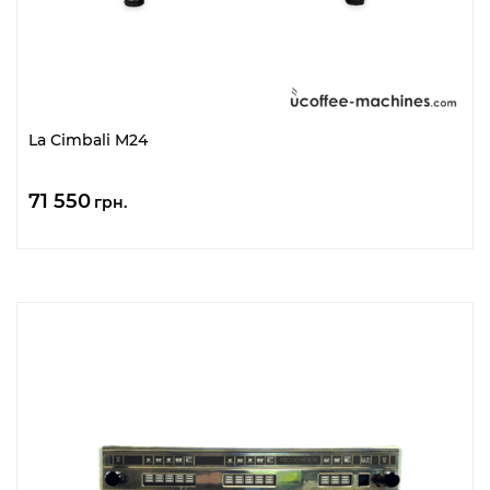
La Cimbali M24
71 550
грн.