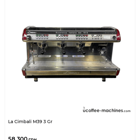
La Cimbali M39 3 Gr
58 300
грн.