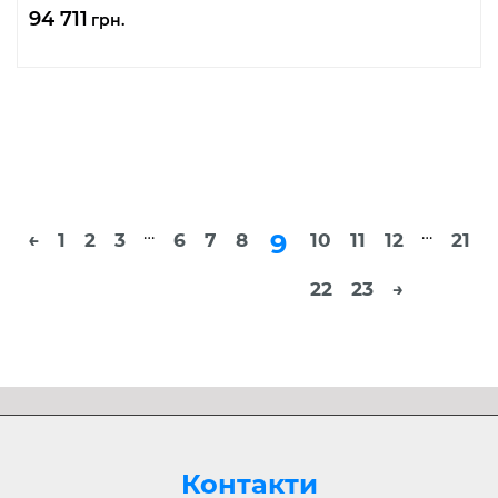
94 711
грн.
…
…
9
←
1
2
3
6
7
8
10
11
12
21
22
23
→
Розгорнути
Контакти