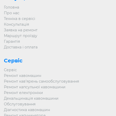
Головна
Про нас
Техніка в сервісі
Консультація
Заявка на ремонт
Маршрут проїзду
Гарантія
Доставка і оплата
Сервіс
Сервіс
Ремонт кавомашин
Ремонт кав’ярень самообслуговування
Ремонт капсульної кавомашини
Ремонт електроніки
Декальцинація кавомашини
Обслуговування
Діагностика кавомашин
Ремонт капучинатора