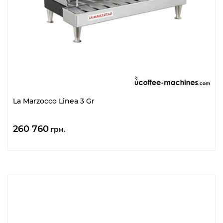
La Marzocco Linea 3 Gr
260 760
грн.