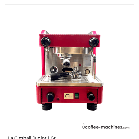
La Cimbali Junior 1 Gr