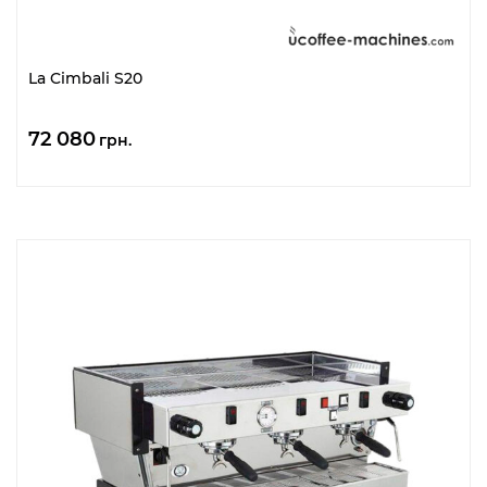
La Cimbali S20
72 080
грн.