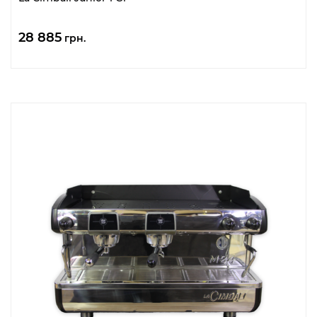
28 885
грн.