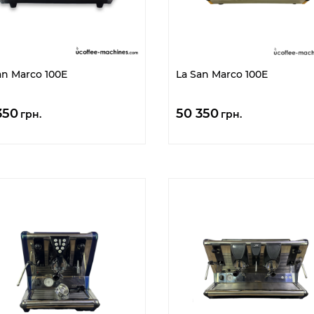
an Marco 100E
La San Marco 100E
350
50 350
грн.
грн.