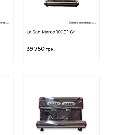
La San Marco 100E 1 Gr
39 750
грн.