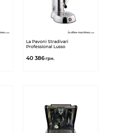
La Pavoni Stradivari
Professional Lusso
40 386
грн.