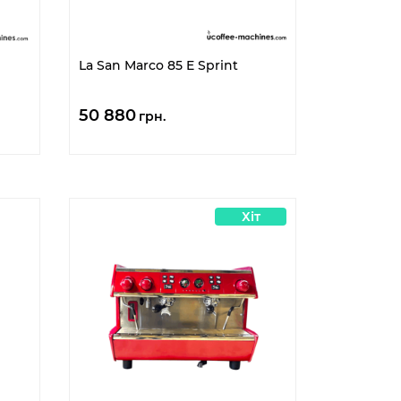
La San Marco 85 E Sprint
50 880
грн.
Хіт