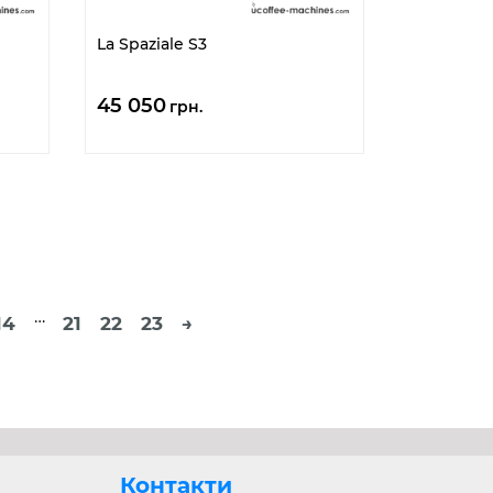
La Spaziale S3
45 050
грн.
…
14
21
22
23
→
Контакти