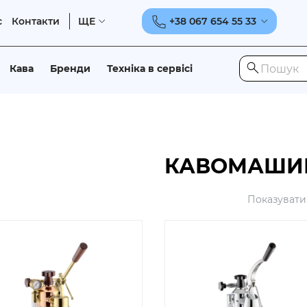
с
Контакти
ЩЕ
+38 067 654 55 33
Кава
Бренди
Техніка в сервісі
КАВОМАШИ
Показувати 