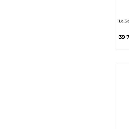
1
14,5 кг
1
14,8 кг
1
16 кг
La S
1
16,5 кг
1
17 кг
39 
3
18 кг
1
2,65 кг
6
20 кг
1
20,5 кг
3
22 кг
4
23 кг
8
25 кг
1
25,5 кг
1
26,5 кг
1
29 кг
1
3 кг
1
31 кг
1
32 кг
3
34 кг
4
35 кг