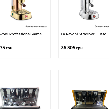
avoni Professional Rame
La Pavoni Stradivari Lusso
675
36 305
грн.
грн.