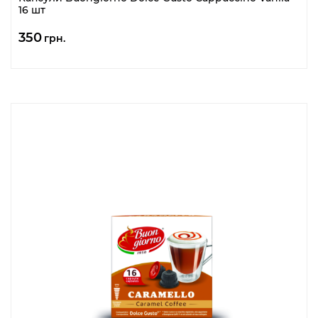
16 шт
350
грн.