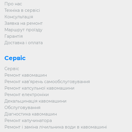
Про нас
Техніка в сервісі
Консультація
Заявка на ремонт
Маршрут проїзду
Гарантія
Доставка і оплата
Сервіс
Сервіс
Ремонт кавомашин
Ремонт кав’ярень самообслуговування
Ремонт капсульної кавомашини
Ремонт електроніки
Декальцинація кавомашини
Обслуговування
Діагностика кавомашин
Ремонт капучинатора
Ремонт і заміна лічильника води в кавомашині