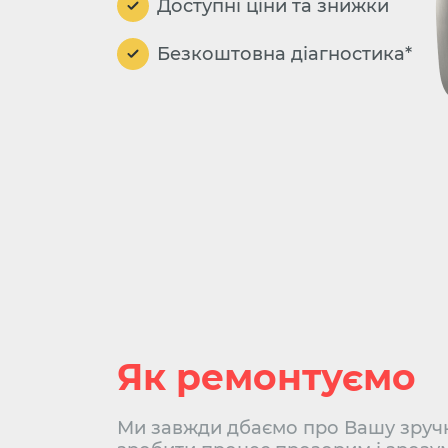
Доступні ціни та знижки
Безкоштовна діагностика*
Як ремонтуємо
Ми завжди дбаємо про Вашу зручн