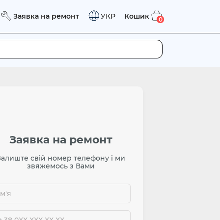
Заявка на ремонт
Кошик
УКР
0
Заявка на ремонт
Залиште свій номер телефону і ми
звяжемось з Вами