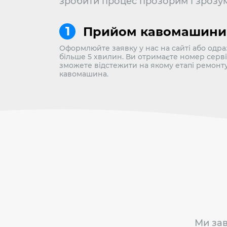
зробити процес прозорим і зрозу
Прийом кавомашини
Оформлюйте заявку у нас на сайті або одраз
більше 5 хвилин. Ви отримаєте номер серв
зможете відстежити на якому етапі ремонт
кавомашина.
Ми зав