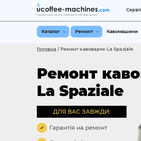
Серві
Каталог
Ремонт
Кавомашини
Головна
/
Ремонт кавоварок La Spaziale
Ремонт каво
La Spaziale
ДЛЯ ВАС ЗАВЖДИ:
Гарантія на ремонт