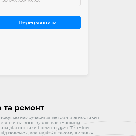
а та ремонт
товуємо найсучасніші методи діагностики і
ревірки на знос вузлів кавомашини.
ати діагностики і ремонтуємо. Терміни
від поломок, але навіть в такому випадку