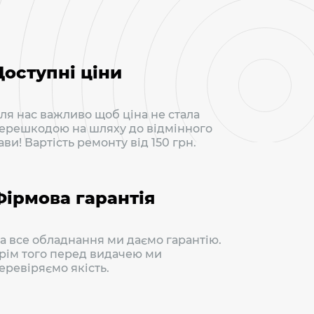
Доступні ціни
ля нас важливо щоб ціна не стала
ерешкодою на шляху до відмінного
ави! Вартість ремонту від 150 грн.
Фірмова гарантія
а все обладнання ми даємо гарантію.
рім того перед видачею ми
еревіряємо якість.