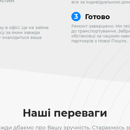
мілим
все за індивідуальною до
Готово
Ремонт завершено. Ми тес
у в офісі. Це не займе
до транспортування. Забра
ісу за яким завжди
обстановці за чашкою кав
у знаходиться ваша
партнерів з Нової Пошти.
Наші переваги
жди дбаємо про Вашу зручність. Стараємось 