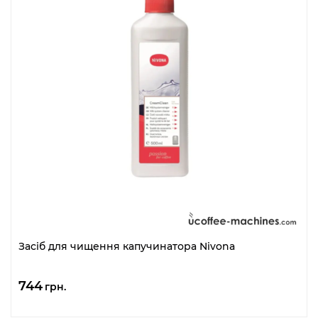
Засіб для чищення капучинатора Nivona
744
грн.