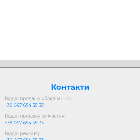
999
99
грн..
грн
Розгорнути
Контакти
Відділ продажу обладнання :
+38 067 654 55 33
Відділ продажу запчастин:
+38 067 654 55 33
Відділ ремонту: