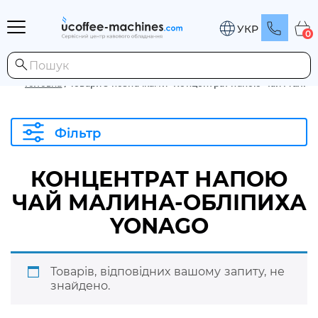
УКР
0
Головна
/
Товари з позначками “Концентрат напою Чай Мали
Фільтр
КОНЦЕНТРАТ НАПОЮ
ЧАЙ МАЛИНА-ОБЛІПИХА
YONAGO
Товарів, відповідних вашому запиту, не
знайдено.