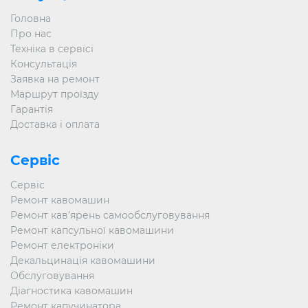
Головна
Про нас
Техніка в сервісі
Консультація
Заявка на ремонт
Маршрут проїзду
Гарантія
Доставка і оплата
Сервіс
Сервіс
Ремонт кавомашин
Ремонт кав’ярень самообслуговування
Ремонт капсульної кавомашини
Ремонт електроніки
Декальцинація кавомашини
Обслуговування
Діагностика кавомашин
Ремонт капучинатора