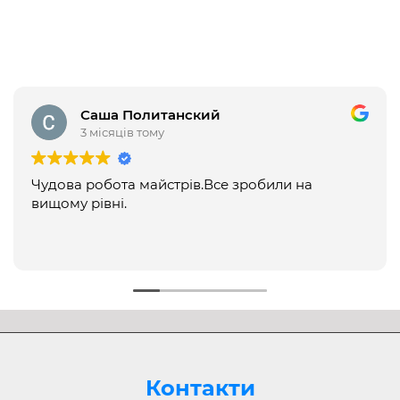
Розгорнути
Саша Политанский
3 місяців тому
Чудова робота майстрів.Все зробили на
вищому рівні.
Контакти