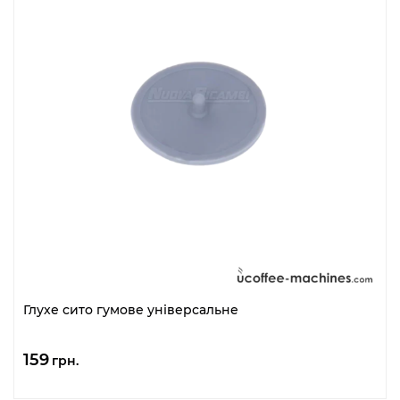
Глухе сито гумове універсальне
159
грн.