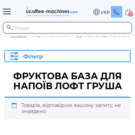
УКР
0
Головна
/
Товари з позначками “Фруктова база для напоїв Лоф
Фільтр
ФРУКТОВА БАЗА ДЛЯ
НАПОЇВ ЛОФТ ГРУША
Товарів, відповідних вашому запиту, не
знайдено.
Розгорнути