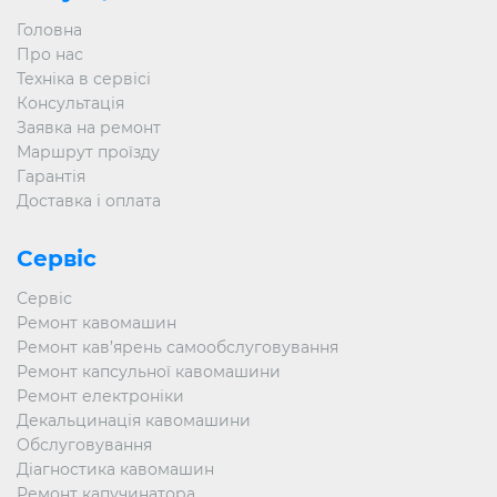
Головна
Про нас
Техніка в сервісі
Консультація
Заявка на ремонт
Маршрут проїзду
Гарантія
Доставка і оплата
Сервіс
Сервіс
Ремонт кавомашин
Ремонт кав’ярень самообслуговування
Ремонт капсульної кавомашини
Ремонт електроніки
Декальцинація кавомашини
Обслуговування
Діагностика кавомашин
Ремонт капучинатора