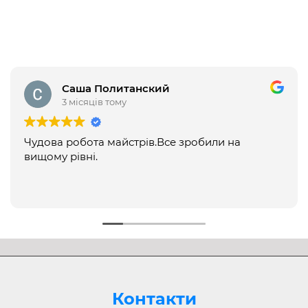
Саша Политанский
3 місяців тому
Чудова робота майстрів.Все зробили на
вищому рівні.
Контакти