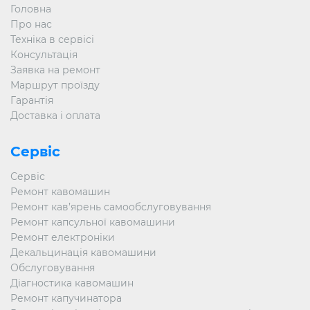
Головна
Про нас
Техніка в сервісі
Консультація
Заявка на ремонт
Маршрут проїзду
Гарантія
Доставка і оплата
Сервіс
Сервіс
Ремонт кавомашин
Ремонт кав’ярень самообслуговування
Ремонт капсульної кавомашини
Ремонт електроніки
Декальцинація кавомашини
Обслуговування
Діагностика кавомашин
Ремонт капучинатора