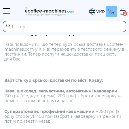
УКР
0
Кур’єрська доставка
Раді повідомити, що тепер кур’єрська доставка ucoffee-
machines.com у Києві переходить з тестового режиму в
постійний. Тепер послуги нашої доставки працюють
для Вас!
Вартість кур’єрської доставки по місті Києву:
Кава, шоколад, запчастини, автоматичні кавоварки
–
150 грн (в одну сторону), 200 грн (забрати кавоварку на
ремонт і потім повернути назад);
Суперавтомати, професійні кавомашини
– 250 грн (в
одну сторону), 400 грн (забрати кавоварку на ремонт і
потім привезти назад).