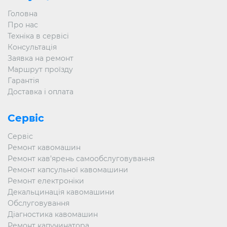
Головна
Про нас
Техніка в сервісі
Консультація
Заявка на ремонт
Маршрут проїзду
Гарантія
Доставка і оплата
Сервіс
Сервіс
Ремонт кавомашин
Ремонт кав’ярень самообслуговування
Ремонт капсульної кавомашини
Ремонт електроніки
Декальцинація кавомашини
Обслуговування
Діагностика кавомашин
Ремонт капучинатора