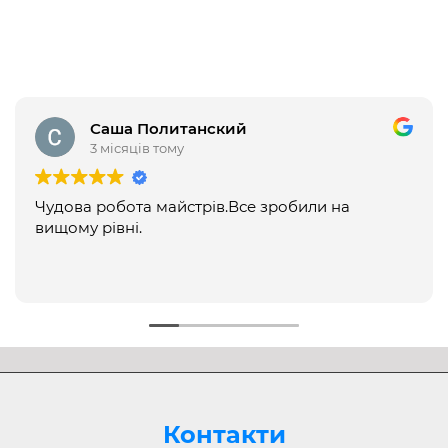
Саша Политанский
3 місяців тому
Чудова робота майстрів.Все зробили на
вищому рівні.
Контакти