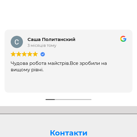
Саша Политанский
3 місяців тому
Чудова робота майстрів.Все зробили на
вищому рівні.
Контакти