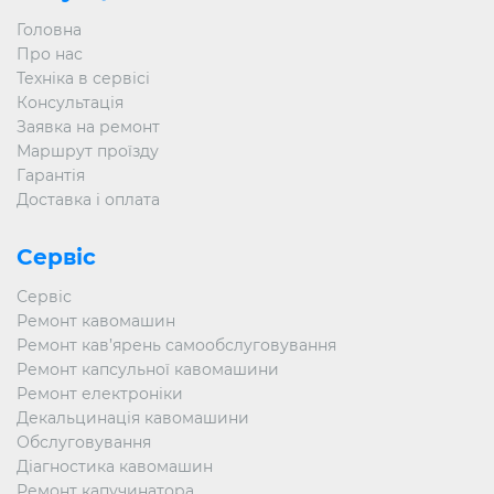
Головна
Про нас
Техніка в сервісі
Консультація
Заявка на ремонт
Маршрут проїзду
Гарантія
Доставка і оплата
Сервіс
Сервіс
Ремонт кавомашин
Ремонт кав’ярень самообслуговування
Ремонт капсульної кавомашини
Ремонт електроніки
Декальцинація кавомашини
Обслуговування
Діагностика кавомашин
Ремонт капучинатора