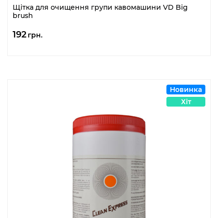
Щітка для очищення групи кавомашини VD Big
brush
192
грн.
Новинка
Хіт