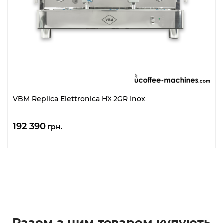
VBM Replica Elettronica HX 2GR Inox
192 390
грн.
Разом з цим товаром купують