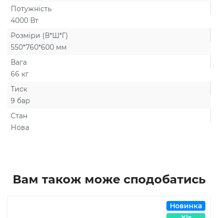
Потужність
4000 Вт
Розміри (В*Ш*Г)
550*760*600 мм
Вага
66 кг
Тиск
9 бар
Стан
Нова
Вам також може сподобатись
Новинка
Хіт