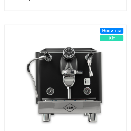
Новинка
Хіт