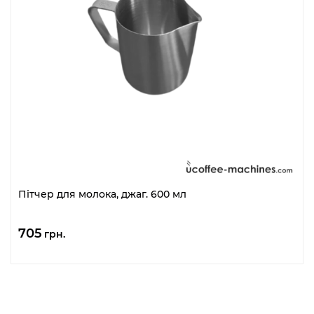
Пітчер для молока, джаг. 600 мл
705
грн.