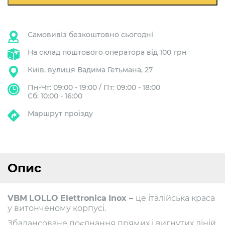
Самовивіз безкоштовно сьогодні
На склад поштового оператора від 100 грн
Київ, вулиця Вадима Гетьмана, 27
Пн-Чт: 09:00 - 19:00 / Пт: 09:00 - 18:00
Сб: 10:00 - 16:00
Маршрут проїзду
Опис
VBM
LOLLO
Elettronica
Inox –
це італійська краса
у витонченому корпусі.
Збалансоване поєднання прямих і вигнутих ліній,