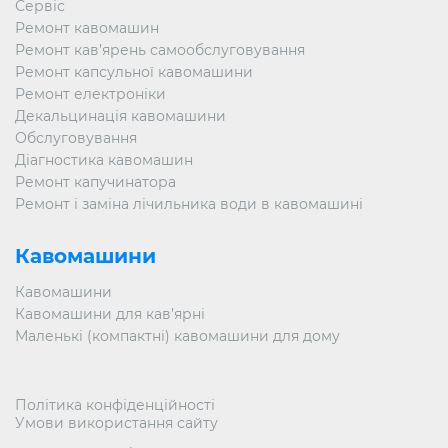
Сервіс
Ремонт кавомашин
Ремонт кав’ярень самообслуговування
Ремонт капсульної кавомашини
Ремонт електроніки
Декальцинація кавомашини
Обслуговування
Діагностика кавомашин
Ремонт капучинатора
Ремонт і заміна лічильника води в кавомашині
Кавомашини
Кавомашини
Кавомашини для кав’ярні
Маленькі (компактні) кавомашини для дому
Політика конфіденційності
Умови використання сайту